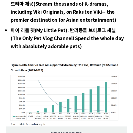
드라마 제공(Stream thousands of K-dramas,
including Viki Originals, on Rakuten Viki-- the
premier destination for Asian entertainment)
마이 리틀 펫(My Little Pet): 반려동물 브이로그 채널
(The Only Pet Vlog Channel! Spend the whole day
with absolutely adorable pets)