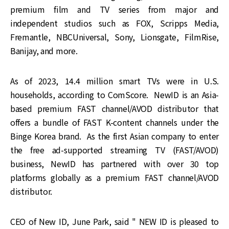
premium film and TV series from major and
independent studios such as FOX, Scripps Media,
Fremantle, NBCUniversal, Sony, Lionsgate, FilmRise,
Banijay, and more.
As of 2023, 14.4 million smart TVs were in U.S.
households, according to ComScore. NewID is an Asia-
based premium FAST channel/AVOD distributor that
offers a bundle of FAST K-content channels under the
Binge Korea brand. As the first Asian company to enter
the free ad-supported streaming TV (FAST/AVOD)
business, NewID has partnered with over 30 top
platforms globally as a premium FAST channel/AVOD
distributor.
CEO of New ID, June Park,
said " NEW ID is pleased to