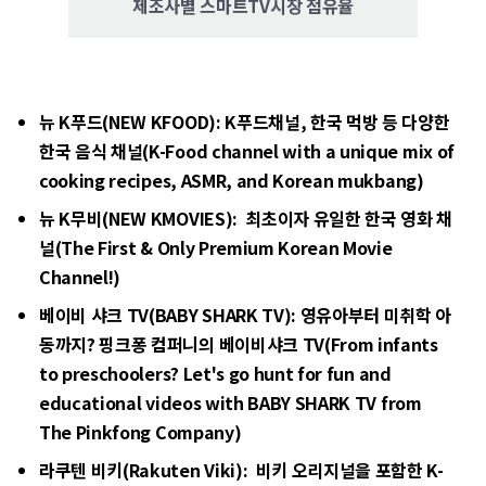
제조사별 스마트TV시장 점유율
뉴 K푸드(NEW KFOOD): K푸드채널, 한국 먹방 등 다양한
한국 음식 채널(K-Food channel with a unique mix of
cooking recipes, ASMR, and Korean mukbang)
뉴 K무비(NEW KMOVIES): 최초이자 유일한 한국 영화 채
널(The First & Only Premium Korean Movie
Channel!)
베이비 샤크 TV(BABY SHARK TV): 영유아부터 미취학 아
동까지? 핑크퐁 컴퍼니의 베이비샤크 TV(From infants
to preschoolers? Let's go hunt for fun and
educational videos with BABY SHARK TV from
The Pinkfong Company)
라쿠텐 비키(Rakuten Viki): 비키 오리지널을 포함한 K-