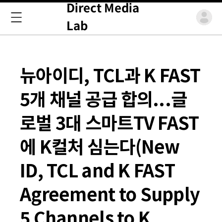
Direct Media
Lab
뉴아이디, TCL과 K FAST
5개 채널 공급 합의...글
로벌 3대 스마트TV FAST
에 K컬처 심는다(New
ID, TCL and K FAST
Agreement to Supply
5 Channels to K