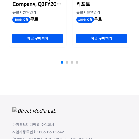
Company, Q3FY2026
리포트
실적자료
유료회원할인가
유료회원할인가
무료
무료
100% Off
100% Off
지금 구매하기
지금 구매하기
다이렉트미디어랩 주식회사
사업자등록번호 : 806-86-02642