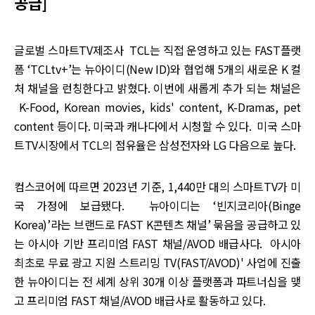
공급]
글로벌 스마트TV제조사 TCL는 직접 운영하고 있는 FAST플랫
폼 ‘TCLtv+’는 뉴아이디(New ID)와 협업해 5개의 새로운 K 컬
처 채널을 런칭한다고 밝혔다. 이번에 새롭게 추가 되는 채널은
K-Food, Korean movies, kids' content, K-Dramas, pet
content 등이다. 미국과 캐나다에서 시청할 수 있다. 미국 스마
트TV시장에서 TCL의 점유율은 삼성전자와 LG 다음으로 높다.
컴스코어에 따르면 2023년 기준, 1,440만 대의 스마트TV가 미
국 가정에 보급됐다. 뉴아이디는 ‘빈지코리아(Binge
Korea)’라는 브랜드로 FAST K콘텐츠 채널’ 묶음을 공급하고 있
는 아시아 기반 프리미엄 FAST 채널/AVOD 배급사다. 아시아
최초로 무료 광고 지원 스트리밍 TV(FAST/AVOD)' 사업에 진출
한 뉴아이디는 전 세계 상위 30개 이상 플랫폼과 파트너십을 맺
고 프리미엄 FAST 채널/AVOD 배급사로 활동하고 있다.