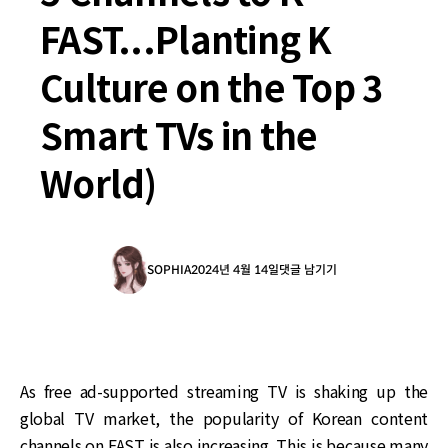
FAST...Planting K
Culture on the Top 3
Smart TVs in the
World)
SOPHIA
2024년 4월 14일
댓글 남기기
As free ad-supported streaming TV is shaking up the
global TV market, the popularity of Korean content
channels on FAST is also increasing. This is because many