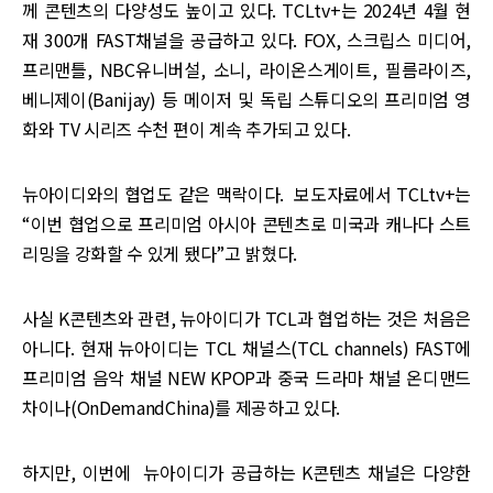
께 콘텐츠의 다양성도 높이고 있다. TCLtv+는 2024년 4월 현
재 300개 FAST채널을 공급하고 있다. FOX, 스크립스 미디어,
프리맨틀, NBC유니버설, 소니, 라이온스게이트, 필름라이즈,
베니제이(Banijay) 등 메이저 및 독립 스튜디오의 프리미엄 영
화와 TV 시리즈 수천 편이 계속 추가되고 있다.
뉴아이디와의 협업도 같은 맥락이다. 보도자료에서 TCLtv+는
“이번 협업으로 프리미엄 아시아 콘텐츠로 미국과 캐나다 스트
리밍을 강화할 수 있게 됐다”고 밝혔다.
사실 K콘텐츠와 관련, 뉴아이디가 TCL과 협업하는 것은 처음은
아니다. 현재 뉴아이디는 TCL 채널스(TCL channels) FAST에
프리미엄 음악 채널 NEW KPOP과 중국 드라마 채널 온디맨드
차이나(OnDemandChina)를 제공하고 있다.
하지만, 이번에 뉴아이디가 공급하는 K콘텐츠 채널은 다양한