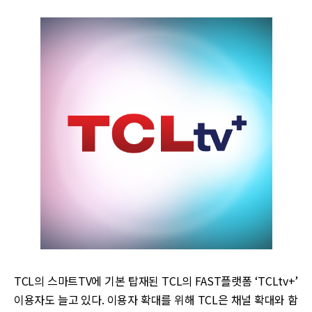
TCL의 스마트TV에 기본 탑재된 TCL의 FAST플랫폼 ‘TCLtv+’
이용자도 늘고 있다. 이용자 확대를 위해 TCL은 채널 확대와 함