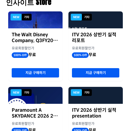
인사이트 Store
NEW
기타
NEW
기타
The Walt Disney
ITV 2026 상반기 실적
Company, Q3FY2026
리포트
실적자료
유료회원할인가
유료회원할인가
무료
무료
100% Off
100% Off
지금 구매하기
지금 구매하기
NEW
기타
NEW
기타
Paramount A
ITV 2026 상반기 실적
SKYDANCE 2026 2분
presentation
기 실적
유료회원할인가
유료회원할인가
무료
무료
100% Off
100% Off