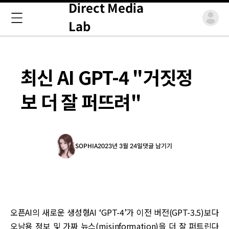
Direct Media
Lab
최신 AI GPT-4 "거짓정
보 더 잘 퍼뜨려"
SOPHIA
2023년 3월 24일
댓글 남기기
오픈AI의 새로운 생성형AI ‘GPT-4’가 이전 버전(GPT-3.5)보다
오남용 정보 및 가짜 뉴스(misinformation)을 더 잘 퍼트린다