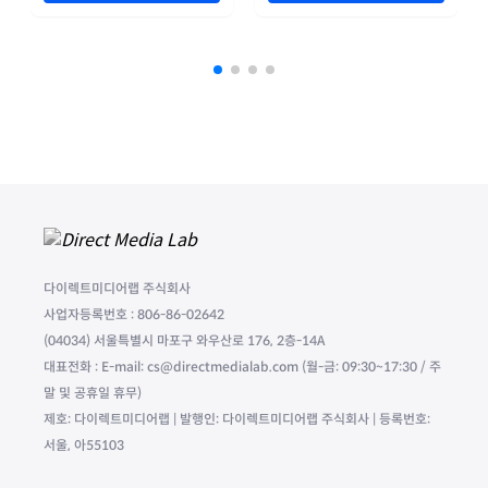
다이렉트미디어랩 주식회사
사업자등록번호 : 806-86-02642
(04034) 서울특별시 마포구 와우산로 176, 2층-14A
대표전화 : E-mail: cs@directmedialab.com (월-금: 09:30~17:30 / 주
말 및 공휴일 휴무)
제호: 다이렉트미디어랩 | 발행인: 다이렉트미디어랩 주식회사 | 등록번호:
서울, 아55103