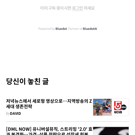
이미 구독 중이시면
로그인
하세요
Powered by
Bluedot
, Partner of
BluedotAI
당신이 놓친 글
저녁뉴스에서 세로형 영상으로…지역방송의 Z
세대 생존전략
by
DAVID
[DML NOW] 유니버설뮤직, 스트리밍 '2.0' 효
과 본격화…가격·상품 전략으로 성장세 회복