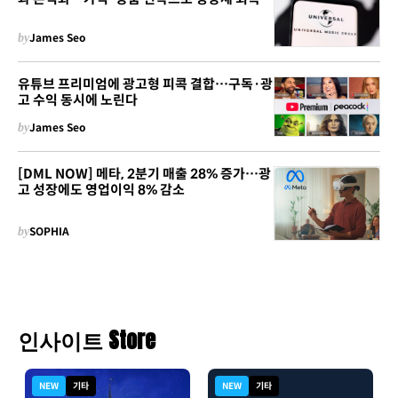
by
James Seo
유튜브 프리미엄에 광고형 피콕 결합…구독·광
고 수익 동시에 노린다
by
James Seo
[DML NOW] 메타, 2분기 매출 28% 증가…광
고 성장에도 영업이익 8% 감소
by
SOPHIA
인사이트 Store
NEW
기타
NEW
기타