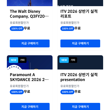
The Walt Disney
ITV 2026 상반기 실적
Company, Q3FY2026
리포트
실적자료
유료회원할인가
유료회원할인가
무료
무료
100% Off
100% Off
지금 구매하기
지금 구매하기
NEW
기타
NEW
기타
Paramount A
ITV 2026 상반기 실적
SKYDANCE 2026 2분
presentation
기 실적
유료회원할인가
유료회원할인가
무료
무료
100% Off
100% Off
지금 구매하기
지금 구매하기