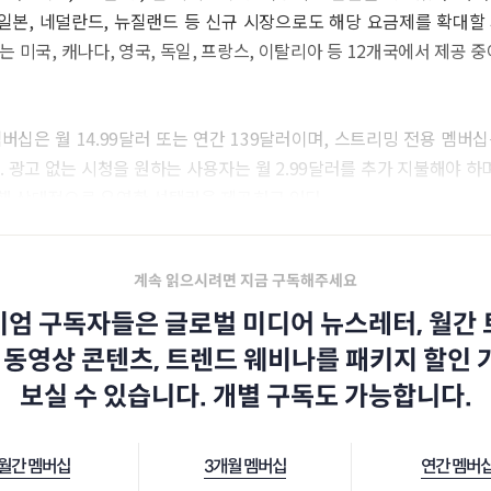
 일본, 네덜란드, 뉴질랜드 등 신규 시장으로도 해당 요금제를 확대할
는 미국, 캐나다, 영국, 독일, 프랑스, 이탈리아 등 12개국에서 제공 중
버십은 월 14.99달러 또는 연간 139달러이며, 스트리밍 전용 멤버십은
. 광고 없는 시청을 원하는 사용자는 월 2.99달러를 추가 지불해야 하며
해 상대적으로 유연한 선택권을 제공하고 있다.
계속 읽으시려면 지금 구독해주세요
엄 구독자들은 글로벌 미디어 뉴스레터, 월간
 동영상 콘텐츠, 트렌드 웨비나를 패키지 할인
보실 수 있습니다. 개별 구독도 가능합니다.
월간 멤버십
3개월 멤버십
연간 멤버