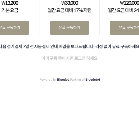
₩
13,200
₩
33,000
₩
120,00
기본 요금
월간 요금 대비 17% 저렴
월간 요금 대비 2
유료 구독하기
유료 구독하기
유료 구독하
다음 정기결제 7일 전 자동결제 안내 메일을 보내드립니다. 걱정 없이 유료 구독하세요
이미 구독 중이시면
로그인
하세요
Powered by
Bluedot
, Partner of
BluedotAI