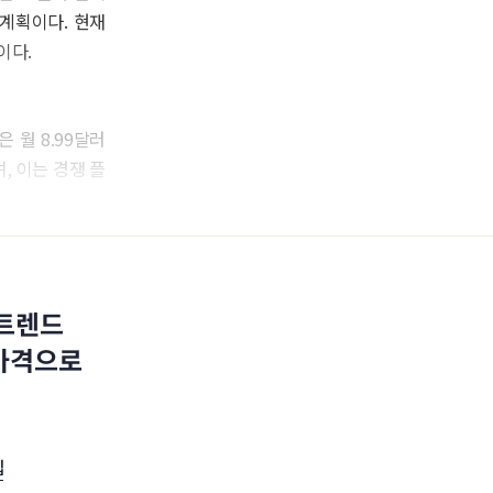
 계획이다. 현재
이다.
 월 8.99달러
, 이는 경쟁 플
 트렌드
 가격으로
십