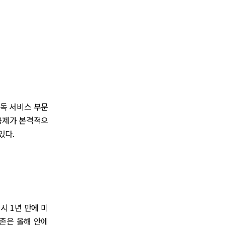
구독 서비스 부문
금제가 본격적으
있다.
시 1년 만에 미
마존은 올해 안에