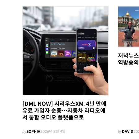
저녁뉴스
역방송의
[DML NOW] 시리우스XM, 4년 만에
유료 가입자 순증…자동차 라디오에
서 통합 오디오 플랫폼으로
by
SOPHIA
2026년 8월 4일
by
DAVID
20