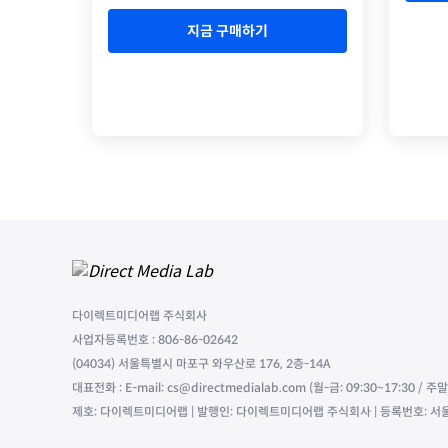
지금 구매하기
다이렉트미디어랩 주식회사
사업자등록번호 : 806-86-02642
(04034) 서울특별시 마포구 와우산로 176, 2층-14A
대표전화 : E-mail: cs@directmedialab.com (월-금: 09:30~17:30 / 
제호: 다이렉트미디어랩 | 발행인: 다이렉트미디어랩 주식회사 | 등록번호: 서울,