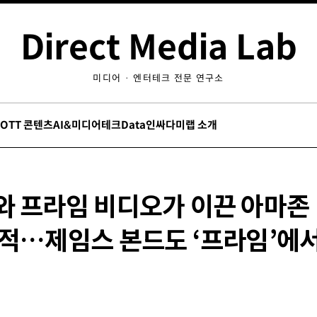
Direct Media Lab
미디어 · 엔터테크 전문 연구소
/OTT 콘텐츠
AI&미디어테크
Data인싸
다미랩 소개
와 프라임 비디오가 이끈 아마존 
실적…제임스 본드도 ‘프라임’에서