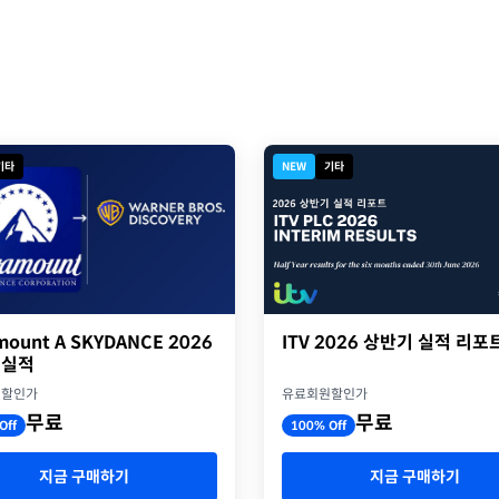
기타
NEW
기타
ITV 2026 상반기 실적 리포
mount A SKYDANCE 2026
 실적
유료회원할인가
원할인가
무료
무료
100% Off
Off
지금 구매하기
지금 구매하기