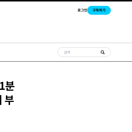
로그인
구독하기
1분
 부