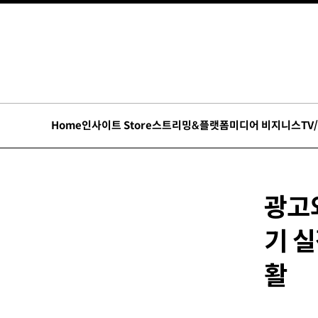
Home
인사이트 Store
스트리밍&플랫폼
미디어 비지니스
TV
광고
기 
활