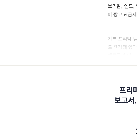
브라질, 인도,
이 광고 요금제
기본 프라임 멤
로 책정돼 있다
랫폼들과 비교
프리미
보고서,