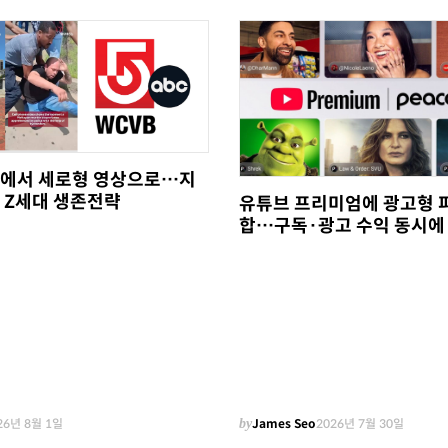
에서 세로형 영상으로…지
 Z세대 생존전략
유튜브 프리미엄에 광고형 
합…구독·광고 수익 동시에
26년 8월 1일
by
James Seo
2026년 7월 30일