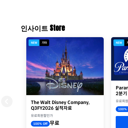
인사이트 Store
NEW
기타
NEW
Para
2분기
유료회
The Walt Disney Company,
Q3FY2026 실적자료
100% 
유료회원할인가
무료
100% Off