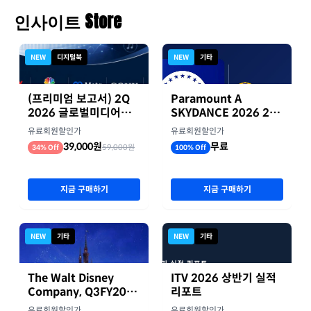
인사이트 Store
NEW
디지털북
NEW
기타
(프리미엄 보고서) 2Q
Paramount A
2026 글로벌미디어기
SKYDANCE 2026 2분
업 실적 종합 보고서
기 실적
유료회원할인가
유료회원할인가
39,000원
무료
59,000원
34% Off
100% Off
지금 구매하기
지금 구매하기
NEW
기타
NEW
기타
The Walt Disney
ITV 2026 상반기 실적
Company, Q3FY2026
리포트
실적자료
유료회원할인가
유료회원할인가