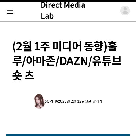
Direct Media
Lab
(2월 1주 미디어 동향)훌
루/아마존/DAZN/유튜브
숏 츠
SOPHIA
2023년 2월 12일
댓글 남기기