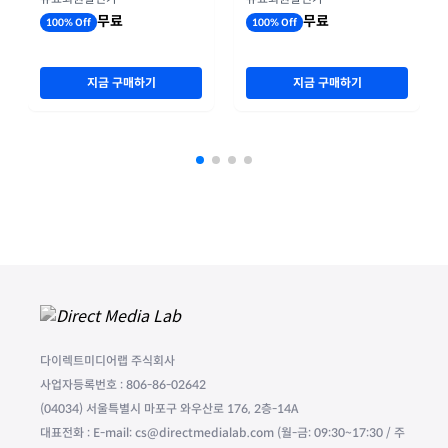
무료
무료
100% Off
100% Off
지금 구매하기
지금 구매하기
다이렉트미디어랩 주식회사
사업자등록번호 : 806-86-02642
(04034) 서울특별시 마포구 와우산로 176, 2층-14A
대표전화 : E-mail: cs@directmedialab.com (월-금: 09:30~17:30 / 주