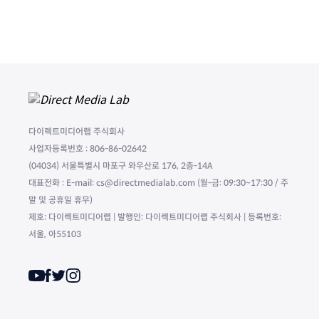
다이렉트미디어랩 주식회사
사업자등록번호 : 806-86-02642
(04034) 서울특별시 마포구 와우산로 176, 2층-14A
대표전화 : E-mail: cs@directmedialab.com (월-금: 09:30~17:30 / 주
말 및 공휴일 휴무)
제호: 다이렉트미디어랩 | 발행인: 다이렉트미디어랩 주식회사 | 등록번호:
서울, 아55103