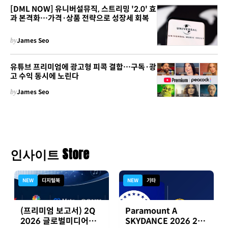
[DML NOW] 유니버설뮤직, 스트리밍 '2.0' 효
과 본격화…가격·상품 전략으로 성장세 회복
by
James Seo
유튜브 프리미엄에 광고형 피콕 결합…구독·광
고 수익 동시에 노린다
by
James Seo
인사이트 Store
NEW
디지털북
NEW
기타
(프리미엄 보고서) 2Q
Paramount A
2026 글로벌미디어기
SKYDANCE 2026 2분