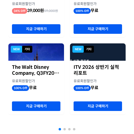
업 실적 종합 보고서
기 실적
유료회원할인가
유료회원할인가
39,000원
무료
59,000원
34% Off
100% Off
지금 구매하기
지금 구매하기
NEW
기타
NEW
기타
The Walt Disney
ITV 2026 상반기 실적
Company, Q3FY2026
리포트
실적자료
유료회원할인가
유료회원할인가
무료
무료
100% Off
100% Off
지금 구매하기
지금 구매하기