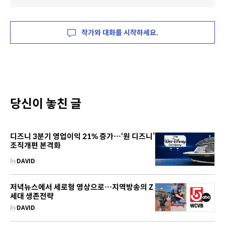
작가와 대화를 시작하세요.
당신이 놓친 글
디즈니 3분기 영업이익 21% 증가…‘원 디즈니’
조직개편 본격화
by
DAVID
저녁뉴스에서 세로형 영상으로…지역방송의 Z
세대 생존전략
by
DAVID