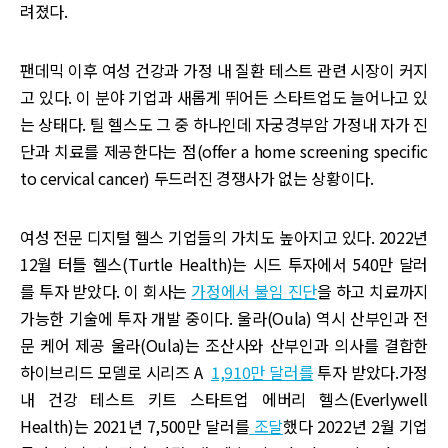
려졌다.
팬데믹 이후 여성 건강과 가정 내 질환 테스트 관련 시장이 커지
고 있다. 이 분야 기업과 새롭게 뛰어든 스타트업도 늘어나고 있
는 상태다. 틸 헬스도 그 중 하나인데 자궁경부암 가정내 자가 진
단과 치료를 제공한다는 점(offer a home screening specific
to cervical cancer) 두드러진 경쟁사가 없는 상황이다.
여성 전문 디지털 헬스 기업들의 가치도 높아지고 있다. 2022년
12월 터틀 헬스(Turtle Health)는 시드 투자에서 540만 달러
를 투자 받았다. 이 회사는
가정에서 불임 진단
을 하고 치료까지
가능한 기술에 투자 개발 중이다. 울라(Oula) 역시 산부인과 전
문 케어 제공 울라(Oula)는 조산사와 산부인과 의사를 결합한
하이브리드 모델로 시리즈 A
1,910만 달러를
투자 받았다.가정
내 건강 테스트 키트 스타트업 에버리 헬스(Everlywell
Health)는 2021년 7,500만 달러를
조달
했다 2022년 2월 기업