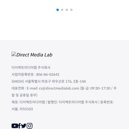
다이렉트미디어랩 주식회사
사업자등록번호 : 806-86-02642
(04034) 서울특별시 마포구 와우산로 176, 2층-14A
대표전화 : E-mail: cs@directmedialab.com (월-금: 09:30~17:30 / 주
말 및 공휴일 휴무)
제호: 다이렉트미디어랩 | 발행인: 다이렉트미디어랩 주식회사 | 등록번호:
서울, 아55103