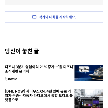
작가와 대화를 시작하세요.
당신이 놓친 글
디즈니 3분기 영업이익 21% 증가…‘원 디즈니’
조직개편 본격화
by
DAVID
[DML NOW] 시리우스XM, 4년 만에 유료 가
입자 순증…자동차 라디오에서 통합 오디오 플
랫폼으로