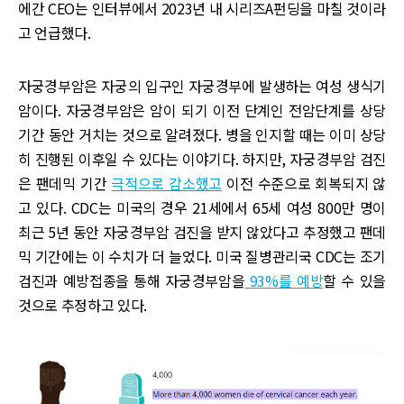
에간 CEO는 인터뷰에서 2023년 내 시리즈A펀딩을 마칠 것이라
고 언급했다.
자궁경부암은 자궁의 입구인 자궁경부에 발생하는 여성 생식기
암이다. 자궁경부암은 암이 되기 이전 단계인 전암단계를 상당
기간 동안 거치는 것으로 알려졌다. 병을 인지할 때는 이미 상당
히 진행된 이후일 수 있다는 이야기다. 하지만, 자궁경부암 검진
은 팬데믹 기간
극적으로 감소했고
이전 수준으로 회복되지 않
고 있다. CDC는 미국의 경우 21세에서 65세 여성 800만 명이
최근 5년 동안 자궁경부암 검진을 받지 않았다고 추정했고 팬데
믹 기간에는 이 수치가 더 늘었다. 미국 질병관리국 CDC는 조기
검진과 예방접종을 통해 자궁경부암을
93%를 예방
할 수 있을
것으로 추정하고 있다.