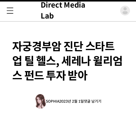
Direct Media
Lab
자궁경부암 진단 스타트
업 틸 헬스, 세레나 윌리엄
스 펀드 투자 받아
SOPHIA
2023년 2월 1일
댓글 남기기