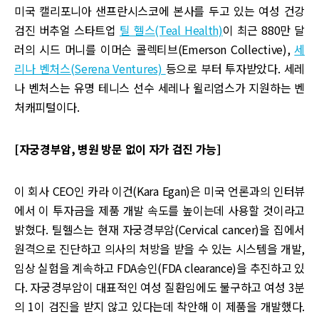
미국 캘리포니아 샌프란시스코에 본사를 두고 있는 여성 건강
검진 버추얼 스타트업
틸 헬스(Teal Health)
이 최근 880만 달
러의 시드 머니를 이머슨 콜렉티브(Emerson Collective),
세
리나 벤처스(Serena Ventures)
등으로 부터 투자받았다. 세레
나 벤처스는 유명 테니스 선수 세레나 윌리엄스가 지원하는 벤
처캐피털이다.
[자궁경부암, 병원 방문 없이 자가 검진 가능]
이 회사 CEO인 카라 이건(Kara Egan)은 미국 언론과의 인터뷰
에서 이 투자금을 제품 개발 속도를 높이는데 사용할 것이라고
밝혔다. 틸헬스는 현재 자궁경부암(Cervical cancer)을 집에서
원격으로 진단하고 의사의 처방을 받을 수 있는 시스템을 개발,
임상 실험을 계속하고 FDA승인(FDA clearance)을 추진하고 있
다. 자궁경부암이 대표적인 여성 질환임에도 불구하고 여성 3분
의 1이 검진을 받지 않고 있다는데 착안해 이 제품을 개발했다.