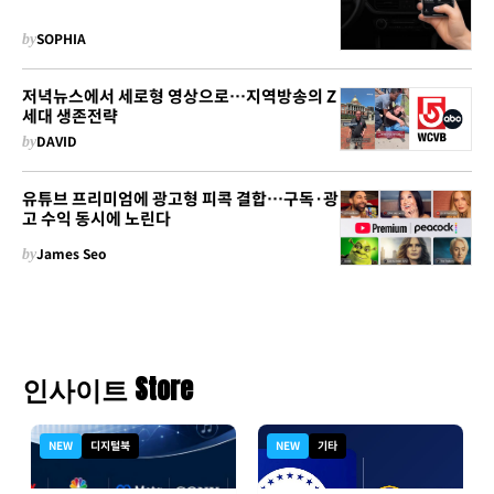
by
SOPHIA
저녁뉴스에서 세로형 영상으로…지역방송의 Z
세대 생존전략
by
DAVID
유튜브 프리미엄에 광고형 피콕 결합…구독·광
고 수익 동시에 노린다
by
James Seo
인사이트 Store
NEW
디지털북
NEW
기타