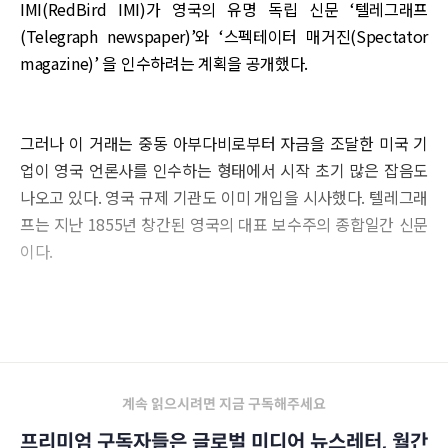
IMI(RedBird IMI)가 영국의 유명 독립 신문 ‘텔레그래프
(Telegraph newspaper)’와 ‘스펙테이터 매거진(Spectator
magazine)’ 을 인수하려는 계획을 공개했다.
그러나 이 거래는 중동 아부다비로부터 자금을 조달한 미국 기
업이 영국 언론사를 인수하는 형태에서 시작 초기 많은 잡음도
나오고 있다. 영국 규제 기관도 이미 개입을 시사했다. 텔레그래
프는 지난 1855년 창간된 영국의 대표 보수주의 종합일간 신문
이다.
[중동 자본의 명품 영국 신문 인수 논란]
계속 읽으시려면 지금 구독해주세요
프리미엄 구독자들은 글로벌 미디어 뉴스레터, 월간