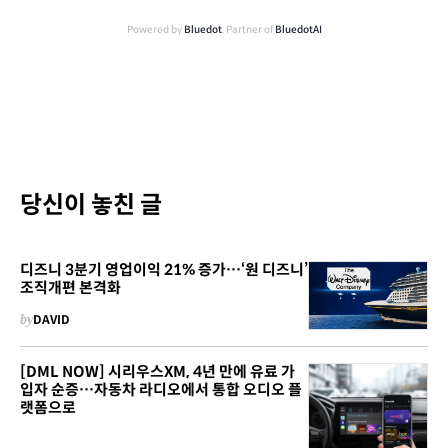
Powered by
Bluedot
, Partner of
BluedotAI
당신이 놓친 글
디즈니 3분기 영업이익 21% 증가…‘원 디즈니’
조직개편 본격화
by
DAVID
[DML NOW] 시리우스XM, 4년 만에 유료 가
입자 순증…자동차 라디오에서 통합 오디오 플
랫폼으로