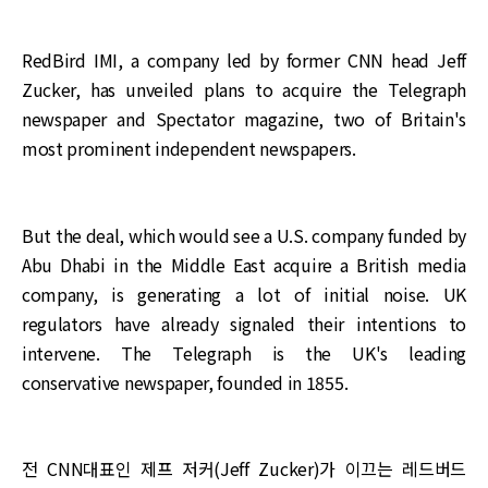
RedBird IMI, a company led by former CNN head Jeff
Zucker, has unveiled plans to acquire the Telegraph
newspaper and Spectator magazine, two of Britain's
most prominent independent newspapers.
But the deal, which would see a U.S. company funded by
Abu Dhabi in the Middle East acquire a British media
company, is generating a lot of initial noise. UK
regulators have already signaled their intentions to
intervene. The Telegraph is the UK's leading
conservative newspaper, founded in 1855.
전 CNN대표인 제프 저커(Jeff Zucker)가 이끄는 레드버드