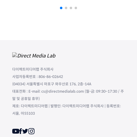
다이렉트미디어랩 주식회사
사업자등록번호 : 806-86-02642
(04034) 서울특별시 마포구 와우산로 176, 2층-14A
대표전화 : E-mail: cs@directmedialab.com (월-금: 09:30~17:30 / 주
말 및 공휴일 휴무)
제호: 다이렉트미디어랩 | 발행인: 다이렉트미디어랩 주식회사 | 등록번호:
서울, 아55103