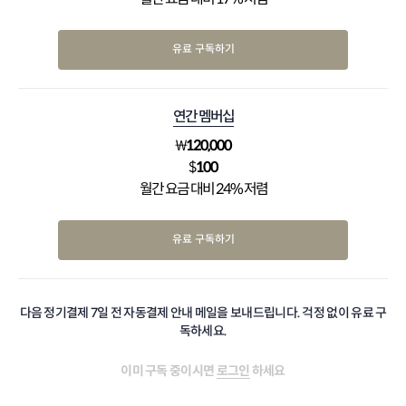
유료 구독하기
연간 멤버십
₩
120,000
$
100
월간 요금 대비 24% 저렴
유료 구독하기
다음 정기결제 7일 전 자동결제 안내 메일을 보내드립니다. 걱정 없이 유료 구
독하세요.
이미 구독 중이시면
로그인
하세요