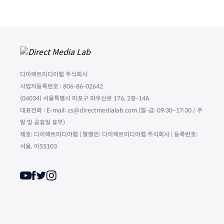
다이렉트미디어랩 주식회사
사업자등록번호 : 806-86-02642
(04034) 서울특별시 마포구 와우산로 176, 2층-14A
대표전화 : E-mail: cs@directmedialab.com (월-금: 09:30~17:30 / 주
말 및 공휴일 휴무)
제호: 다이렉트미디어랩 | 발행인: 다이렉트미디어랩 주식회사 | 등록번호:
서울, 아55103