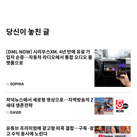
당신이 놓친 글
[DML NOW] 시리우스XM, 4년 만에 유료 가
입자 순증…자동차 라디오에서 통합 오디오 플
랫폼으로
by
SOPHIA
저녁뉴스에서 세로형 영상으로…지역방송의 Z
세대 생존전략
by
DAVID
유튜브 프리미엄에 광고형 피콕 결합…구독·광
고 수익 동시에 노린다