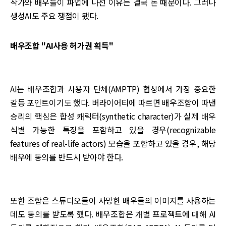
작가와 배우들이 파업에 나선 이유는 결국 돈 때문이다. 그러나
생성AI도 주요 쟁점이 됐다.
배우조합 "AI사용 허가권 획득"
AI는 배우조합과 사용자 단체(AMPTP) 협상에서 가장 중요한
갈등 포인트이기도 했다. 버라이어티에 따르면 배우조합이 따낸
승리의 핵심은 합성 캐릭터(synthetic character)가 실제 배우
식별 가능한 특징을 포함하고 있을 경우(recognizable
features of real-life actors) 모습을 포함하고 있을 경우, 해당
배우에 동의를 반드시 받아야 한다.
또한 조합은 스튜디오들이 사망한 배우들의 이미지를 사용하는
데도 동의를 받도록 했다. 배우조합은 개별 프로젝트에 대해 AI