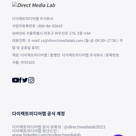
다이렉트미디어랩 주식회사
사업자등록번호 : 806-86-02642
(04034) 서울특별시 마포구 와우산로 176, 2층-14A
대표전화 : E-mail: cs@directmedialab.com (월-금: 09:30~17:30 / 주
말 및 공휴일 휴무)
제호: 다이렉트미디어랩 | 발행인: 다이렉트미디어랩 주식회사 | 등록번호:
서울, 아55103
다이렉트미디어랩 공식 계정
다이렉트미디어랩 공식 유튜브 : @directmedialab2023
다이렉트미디어랩 링크드인 :
www.linkedin.com/in/directmedialab