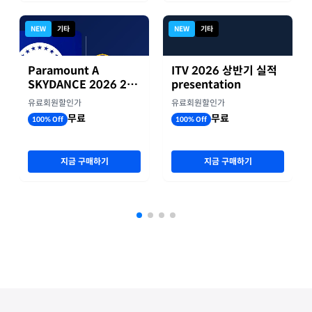
NEW
기타
NEW
기타
Paramount A
ITV 2026 상반기 실적
SKYDANCE 2026 2분
presentation
기 실적
유료회원할인가
유료회원할인가
무료
무료
100% Off
100% Off
지금 구매하기
지금 구매하기