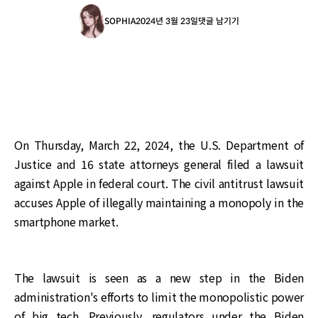
SOPHIA
2024년 3월 23일
댓글 남기기
On Thursday, March 22, 2024, the U.S. Department of
Justice and 16 state attorneys general filed a lawsuit
against Apple in federal court. The civil antitrust lawsuit
accuses Apple of illegally maintaining a monopoly in the
smartphone market.
The lawsuit is seen as a new step in the Biden
administration's efforts to limit the monopolistic power
of big tech. Previously, regulators under the Biden