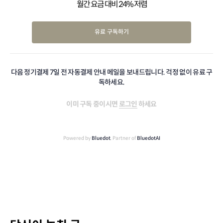
월간 요금 대비 24% 저렴
유료 구독하기
다음 정기결제 7일 전 자동결제 안내 메일을 보내드립니다. 걱정 없이 유료 구
독하세요.
이미 구독 중이시면
로그인
하세요
Powered by
Bluedot
, Partner of
BluedotAI