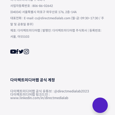
사업자등록번호 : 806-86-02642
(04034) 서울특별시 마포구 와우산로 176, 2층-14A
대표전화 : E-mail: cs@directmedialab.com (월-금: 09:30~17:30 / 주
말 및 공휴일 휴무)
제호: 다이렉트미디어랩 | 발행인: 다이렉트미디어랩 주식회사 | 등록번호:
서울, 아55103
다이렉트미디어랩 공식 계정
다이렉트미디어랩 공식 유튜브 : @directmedialab2023
다이렉트미디어랩 링크드인 :
www.linkedin.com/in/directmedialab