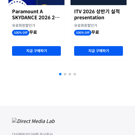
Paramount A
ITV 2026 상반기 실적
SKYDANCE 2026 2분
presentation
기 실적
유료회원할인가
유료회원할인가
무료
무료
100% Off
100% Off
지금 구매하기
지금 구매하기
다이렉트미디어랩 주식회사