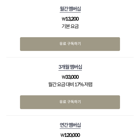
월간 멤버십
₩
13,200
기본 요금
유료 구독하기
3개월 멤버십
₩
33,000
월간 요금 대비 17% 저렴
유료 구독하기
연간 멤버십
₩
120,000