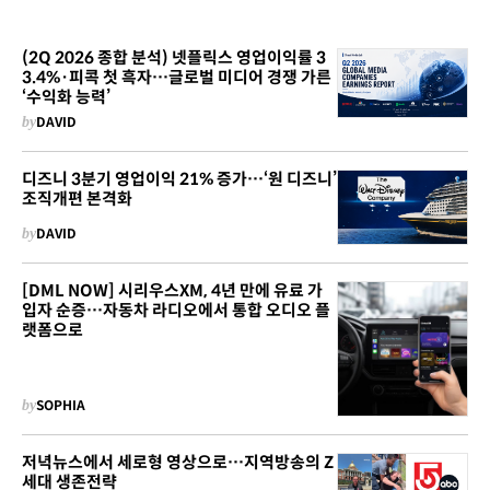
(2Q 2026 종합 분석) 넷플릭스 영업이익률 3
3.4%·피콕 첫 흑자…글로벌 미디어 경쟁 가른
‘수익화 능력’
by
DAVID
디즈니 3분기 영업이익 21% 증가…‘원 디즈니’
조직개편 본격화
by
DAVID
[DML NOW] 시리우스XM, 4년 만에 유료 가
입자 순증…자동차 라디오에서 통합 오디오 플
랫폼으로
by
SOPHIA
저녁뉴스에서 세로형 영상으로…지역방송의 Z
세대 생존전략