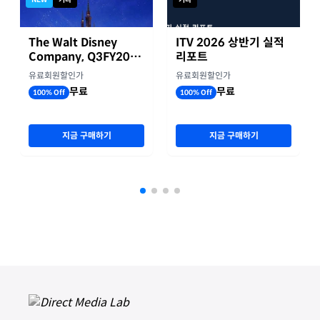
The Walt Disney
ITV 2026 상반기 실적
Company, Q3FY2026
리포트
실적자료
유료회원할인가
유료회원할인가
무료
무료
100% Off
100% Off
지금 구매하기
지금 구매하기