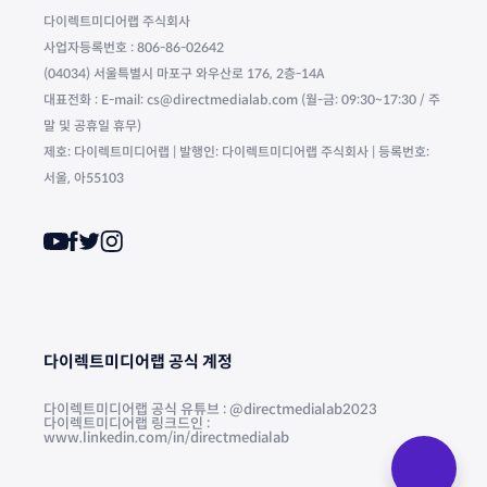
다이렉트미디어랩 주식회사
사업자등록번호 : 806-86-02642
(04034) 서울특별시 마포구 와우산로 176, 2층-14A
대표전화 : E-mail: cs@directmedialab.com (월-금: 09:30~17:30 / 주
말 및 공휴일 휴무)
제호: 다이렉트미디어랩 | 발행인: 다이렉트미디어랩 주식회사 | 등록번호:
서울, 아55103
다이렉트미디어랩 공식 계정
다이렉트미디어랩 공식 유튜브 : @directmedialab2023
다이렉트미디어랩 링크드인 :
www.linkedin.com/in/directmedialab