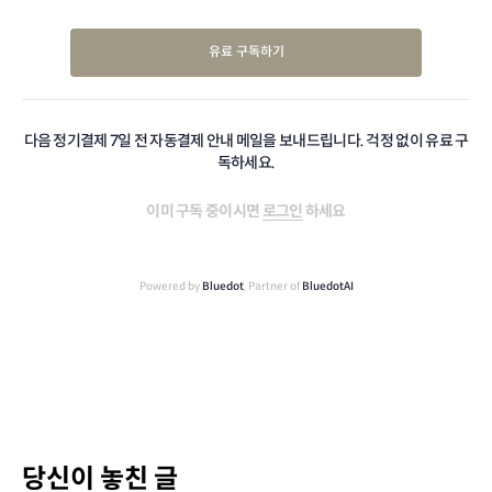
유료 구독하기
다음 정기결제 7일 전 자동결제 안내 메일을 보내드립니다. 걱정 없이 유료 구
독하세요.
이미 구독 중이시면
로그인
하세요
Powered by
Bluedot
, Partner of
BluedotAI
당신이 놓친 글