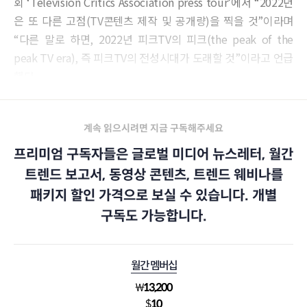
회 ‘Television Critics Association press tour’에서 “2022년
은 또 다른 고점(TV콘텐츠 제작 및 공개량)을 찍을 것”이라며
“다른 말로 하면, 2022년 피크TV의 피크(the peak of the
peak TV era), 즉 피크TV의 전성시대가 도래할 것”이라고 언급
했다.
계속 읽으시려면 지금 구독해주세요
프리미엄 구독자들은 글로벌 미디어 뉴스레터, 월간
트렌드 보고서, 동영상 콘텐츠, 트렌드 웨비나를
패키지 할인 가격으로 보실 수 있습니다. 개별
구독도 가능합니다.
월간 멤버십
₩
13,200
$
10