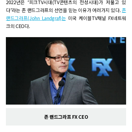
2022년은 ‘피크TV시대(TV콘텐츠의 전성시대)가 저물고 있
다’라는 존 랜드그라프의 선언을 믿는 이유가 여러가지 있다.
존
랜드그라프(John Landgraf)는
미국 케이블TV채널 FX네트워
크의 CEO다.
존 랜드그라프 FX CEO