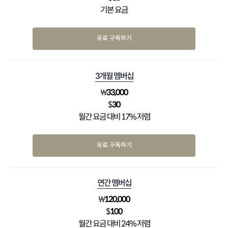
기본 요금
유료 구독하기
3개월 멤버십
₩
33,000
$
30
월간 요금 대비 17% 저렴
유료 구독하기
연간 멤버십
₩
120,000
$
100
월간 요금 대비 24% 저렴