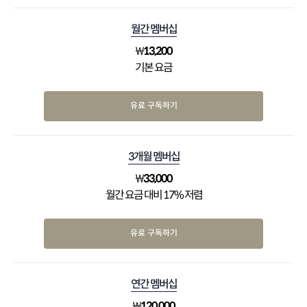
월간 멤버십
₩
13,200
기본 요금
유료 구독하기
3개월 멤버십
₩
33,000
월간 요금 대비 17% 저렴
유료 구독하기
연간 멤버십
₩
120,000