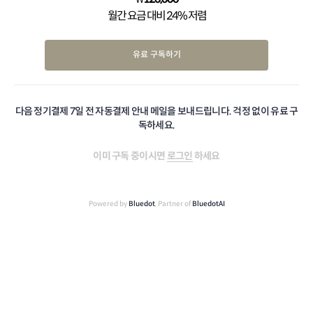
월간 요금 대비 24% 저렴
유료 구독하기
다음 정기결제 7일 전 자동결제 안내 메일을 보내드립니다. 걱정 없이 유료 구
독하세요.
이미 구독 중이시면
로그인
하세요
Powered by
Bluedot
, Partner of
BluedotAI