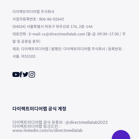
다이렉트미디어랩 주식회사
사업자등록번호 : 806-86-02642
(04034) 서울특별시 마포구 와우산로 176, 2층-14A
대표전화 : E-mail: cs@directmedialab.com (월-금: 09:30~17:30 / 주
말 및 공휴일 휴무)
제호: 다이렉트미디어랩 | 발행인: 다이렉트미디어랩 주식회사 | 등록번호:
서울, 아55103
다이렉트미디어랩 공식 계정
다이렉트미디어랩 공식 유튜브 : @directmedialab2023
다이렉트미디어랩 링크드인 :
www.linkedin.com/in/directmedialab