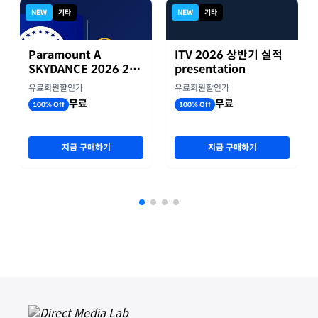
NEW
기타
NEW
기타
Paramount A
ITV 2026 상반기 실적
SKYDANCE 2026 2분
presentation
기 실적
유료회원할인가
유료회원할인가
무료
무료
100% Off
100% Off
지금 구매하기
지금 구매하기