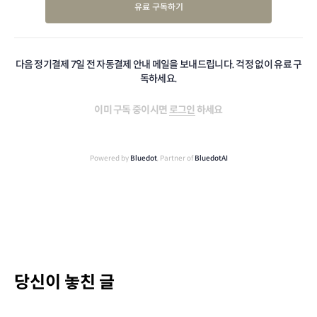
유료 구독하기
다음 정기결제 7일 전 자동결제 안내 메일을 보내드립니다. 걱정 없이 유료 구
독하세요.
이미 구독 중이시면
로그인
하세요
Powered by
Bluedot
, Partner of
BluedotAI
당신이 놓친 글