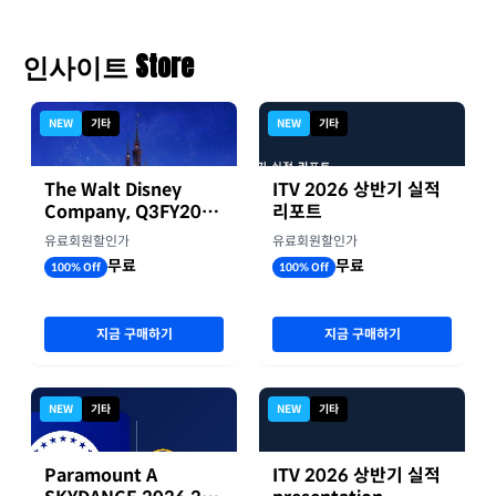
인사이트 Store
NEW
기타
NEW
기타
The Walt Disney
ITV 2026 상반기 실적
Company, Q3FY2026
리포트
실적자료
유료회원할인가
유료회원할인가
무료
무료
100% Off
100% Off
지금 구매하기
지금 구매하기
NEW
기타
NEW
기타
Paramount A
ITV 2026 상반기 실적