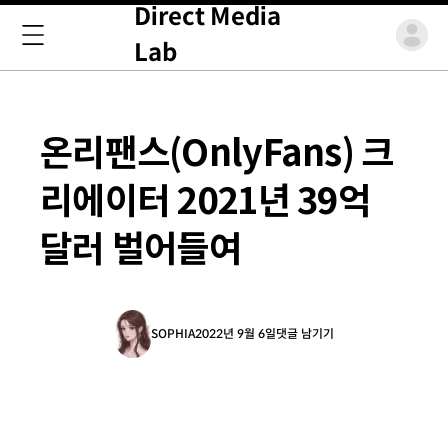
Direct Media
Lab
온리팬스(OnlyFans) 크
리에이터 2021년 39억
달러 벌어들여
SOPHIA
2022년 9월 6일
댓글 남기기