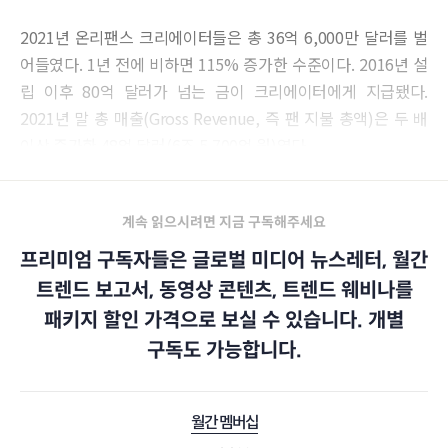
2021년 온리팬스 크리에이터들은 총 36억 6,000만 달러를 벌
어들였다. 1년 전에 비하면 115% 증가한 수준이다. 2016년 설
립 이후 80억 달러가 넘는 금이 크리에이터에게 지급됐다.
2021년 말 총 매출(Gross Revenue, 즉 팬 지불 총액)은 두 배
이상 증가한 48억 달러(6조 5,700억 원)였다.
계속 읽으시려면 지금 구독해주세요
프리미엄 구독자들은 글로벌 미디어 뉴스레터, 월간
트렌드 보고서, 동영상 콘텐츠, 트렌드 웨비나를
패키지 할인 가격으로 보실 수 있습니다. 개별
구독도 가능합니다.
월간 멤버십