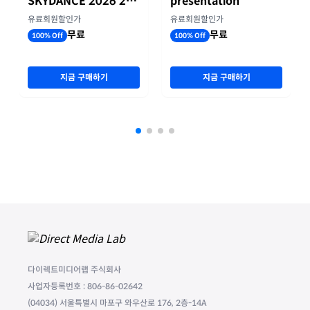
SKYDANCE 2026 2분
presentation
기 실적
유료회원할인가
유료회원할인가
무료
무료
100% Off
100% Off
지금 구매하기
지금 구매하기
다이렉트미디어랩 주식회사
사업자등록번호 : 806-86-02642
(04034) 서울특별시 마포구 와우산로 176, 2층-14A