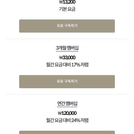
₩
13,200
기본 요금
유료 구독하기
3개월 멤버십
₩
33,000
월간 요금 대비 17% 저렴
유료 구독하기
연간 멤버십
₩
120,000
월간 요금 대비 24% 저렴