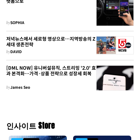
랫폼으로
by
SOPHIA
저녁뉴스에서 세로형 영상으로…지역방송의 Z
세대 생존전략
by
DAVID
[DML NOW] 유니버설뮤직, 스트리밍 '2.0' 효
과 본격화…가격·상품 전략으로 성장세 회복
by
James Seo
인사이트 Store