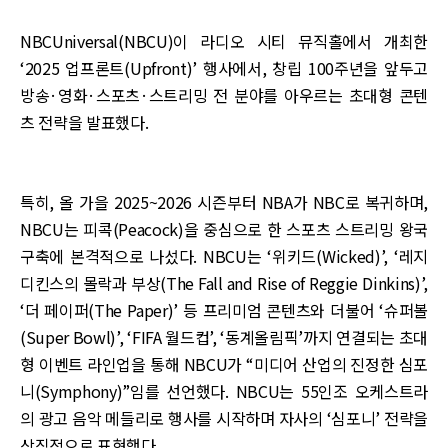
NBCUniversal(NBCU)이 라디오 시티 뮤직홀에서 개최한
‘2025 업프론트(Upfront)’ 행사에서, 창립 100주년을 앞두고
방송·영화·스포츠·스트리밍 전 분야를 아우르는 초대형 콘텐
츠 전략을 발표했다.
특히, 올 가을 2025~2026 시즌부터 NBA가 NBC로 복귀하며,
NBCU는 피콕(Peacock)을 중심으로 한 스포츠 스트리밍 왕국
구축에 본격적으로 나섰다. NBCU는 ‘위키드(Wicked)’, ‘레지
디킨스의 몰락과 부상(The Fall and Rise of Reggie Dinkins)’,
‘더 페이퍼(The Paper)’ 등 프리미엄 콘텐츠와 더불어 ‘슈퍼볼
(Super Bowl)’, ‘FIFA 월드컵’, ‘동계올림픽’까지 연결되는 초대
형 이벤트 라인업을 통해 NBCU가 “미디어 산업의 진정한 심포
니(Symphony)”임를 선언했다. NBCU는 55인조 오케스트라
의 광고 음악 메들리로 행사를 시작하며 자사의 ‘심포니’ 전략을
상징적으로 표현했다.