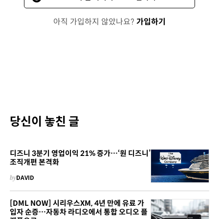
아직 가입하지 않았나요?
가입하기
당신이 놓친 글
디즈니 3분기 영업이익 21% 증가…‘원 디즈니’
조직개편 본격화
by
DAVID
[DML NOW] 시리우스XM, 4년 만에 유료 가
입자 순증…자동차 라디오에서 통합 오디오 플