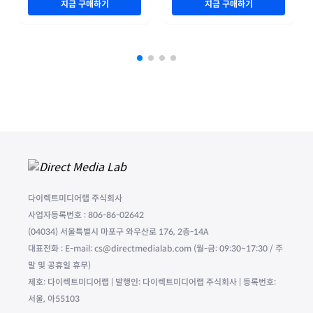
지금 구매하기
지금 구매하기
다이렉트미디어랩 주식회사
사업자등록번호 : 806-86-02642
(04034) 서울특별시 마포구 와우산로 176, 2층-14A
대표전화 : E-mail: cs@directmedialab.com (월-금: 09:30~17:30 / 주
말 및 공휴일 휴무)
제호: 다이렉트미디어랩 | 발행인: 다이렉트미디어랩 주식회사 | 등록번호:
서울, 아55103