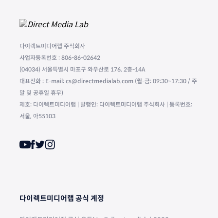
다이렉트미디어랩 주식회사
사업자등록번호 : 806-86-02642
(04034) 서울특별시 마포구 와우산로 176, 2층-14A
대표전화 : E-mail: cs@directmedialab.com (월-금: 09:30~17:30 / 주
말 및 공휴일 휴무)
제호: 다이렉트미디어랩 | 발행인: 다이렉트미디어랩 주식회사 | 등록번호:
서울, 아55103
다이렉트미디어랩 공식 계정