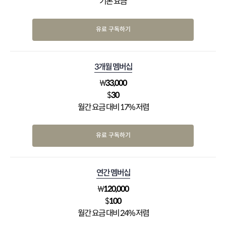
기본 요금
유료 구독하기
3개월 멤버십
₩
33,000
$
30
월간 요금 대비 17% 저렴
유료 구독하기
연간 멤버십
₩
120,000
$
100
월간 요금 대비 24% 저렴