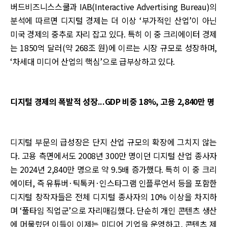
버드비즈니스스쿨과 IAB(Interactive Advertising Bureau)의
분석에 따르면 디지털 경제는 더 이상 ‘부가적인 산업’이 아닌
미국 경제의 중추로 자리 잡고 있다. 특히 이 중 크리에이터 경제
는 1850억 달러(약 268조 원)에 이르는 시장 규모로 성장하며,
‘차세대 미디어 산업의 핵심’으로 급부상하고 있다.
디지털 경제의 폭발적 성장...GDP 비중 18%, 고용 2,840만 명
디지털 부문의 급성장은 단지 산업 규모의 확장에 그치지 않는
다. 고용 측면에서도 2008년 300만 명이던 디지털 산업 종사자
는 2024년 2,840만 명으로 약 9.5배 증가했다. 특히 이 중 크리
에이터, 즉 유튜버·틱톡커·인스타그램 인플루언서 등을 포함한
디지털 창작자들은 전체 디지털 종사자의 10% 이상을 차지하
며 ‘풀타임 직업군’으로 자리매김했다. 단순히 개인 콘텐츠 생산
에 머물렀던 이들이 이제는 미디어 기업을 운영하고, 콘텐츠 제