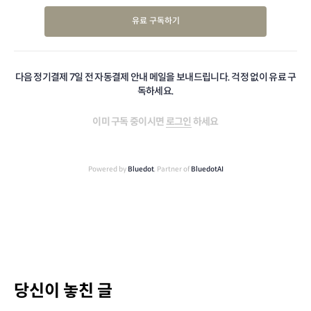
유료 구독하기
다음 정기결제 7일 전 자동결제 안내 메일을 보내드립니다. 걱정 없이 유료 구
독하세요.
이미 구독 중이시면
로그인
하세요
Powered by
Bluedot
, Partner of
BluedotAI
당신이 놓친 글