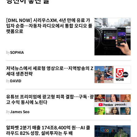
당신이 놓친 글
[DML NOW] 시리우스XM, 4년 만에 유료 가
입자 순증…자동차 라디오에서 통합 오디오 플
랫폼으로
by
SOPHIA
저녁뉴스에서 세로형 영상으로…지역방송의 Z
세대 생존전략
by
DAVID
유튜브 프리미엄에 광고형 피콕 결합…구독·광
고 수익 동시에 노린다
by
James Seo
알파벳 2분기 매출 174조8,400억 원…AI 클
라우드 82% 성장, 설비투자는 두 배