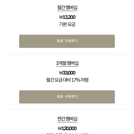
월간 멤버십
₩
13,200
기본 요금
유료 구독하기
3개월 멤버십
₩
33,000
월간 요금 대비 17% 저렴
유료 구독하기
연간 멤버십
₩
120,000