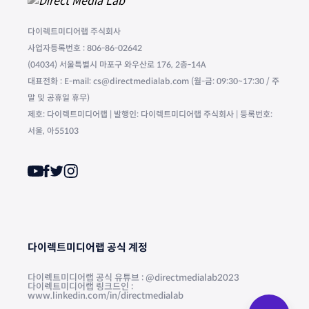
다이렉트미디어랩 주식회사
사업자등록번호 : 806-86-02642
(04034) 서울특별시 마포구 와우산로 176, 2층-14A
대표전화 : E-mail: cs@directmedialab.com (월-금: 09:30~17:30 / 주
말 및 공휴일 휴무)
제호: 다이렉트미디어랩 | 발행인: 다이렉트미디어랩 주식회사 | 등록번호:
서울, 아55103
다이렉트미디어랩 공식 계정
다이렉트미디어랩 공식 유튜브 : @directmedialab2023
다이렉트미디어랩 링크드인 :
www.linkedin.com/in/directmedialab