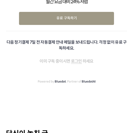
월간 요금 대비 24% 저렴
유료 구독하기
다음 정기결제 7일 전 자동결제 안내 메일을 보내드립니다. 걱정 없이 유료 구
독하세요.
이미 구독 중이시면
로그인
하세요
Powered by
Bluedot
, Partner of
BluedotAI