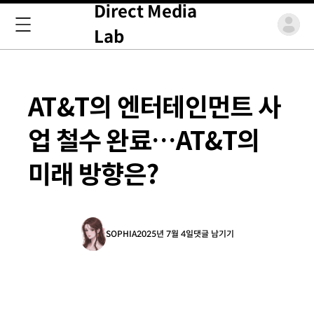
Direct Media
Lab
AT&T의 엔터테인먼트 사
업 철수 완료…AT&T의
미래 방향은?
SOPHIA
2025년 7월 4일
댓글 남기기