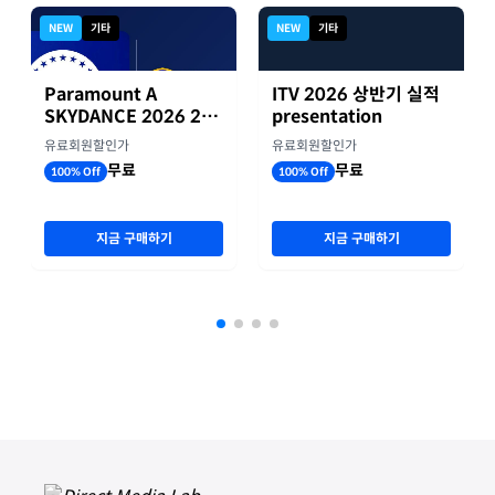
NEW
기타
NEW
기타
Paramount A
ITV 2026 상반기 실적
SKYDANCE 2026 2분
presentation
기 실적
유료회원할인가
유료회원할인가
무료
무료
100% Off
100% Off
지금 구매하기
지금 구매하기