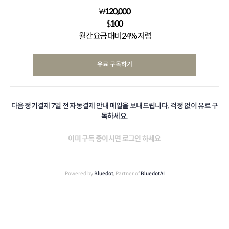
₩
120,000
$
100
월간 요금 대비 24% 저렴
유료 구독하기
다음 정기결제 7일 전 자동결제 안내 메일을 보내드립니다. 걱정 없이 유료 구
독하세요.
이미 구독 중이시면
로그인
하세요
Powered by
Bluedot
, Partner of
BluedotAI