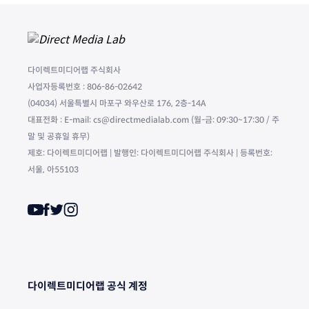
다이렉트미디어랩 주식회사
사업자등록번호 : 806-86-02642
(04034) 서울특별시 마포구 와우산로 176, 2층-14A
대표전화 : E-mail: cs@directmedialab.com (월-금: 09:30~17:30 / 주
말 및 공휴일 휴무)
제호: 다이렉트미디어랩 | 발행인: 다이렉트미디어랩 주식회사 | 등록번호:
서울, 아55103
다이렉트미디어랩 공식 계정