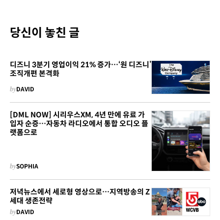
당신이 놓친 글
디즈니 3분기 영업이익 21% 증가…‘원 디즈니’
조직개편 본격화
by
DAVID
[DML NOW] 시리우스XM, 4년 만에 유료 가
입자 순증…자동차 라디오에서 통합 오디오 플
랫폼으로
by
SOPHIA
저녁뉴스에서 세로형 영상으로…지역방송의 Z
세대 생존전략
by
DAVID