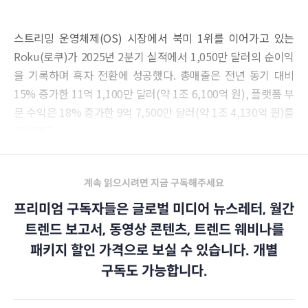
스트리밍 운영체제(OS) 시장에서 북미 1위를 이어가고 있는
Roku(로쿠)가 2025년 2분기 실적에서 1,050만 달러의 순이익
을 기록하며 흑자 전환에 성공했다. 총매출은 전년 동기 대비
15% 증가한 11억 1,100만 달러(약 1조 6,100억 원), 플랫폼 부
문 수익은 18% 증가한 9억 7,500만 달러(약 1조 4,130억 원)를
기록했다.
계속 읽으시려면 지금 구독해주세요
프리미엄 구독자들은 글로벌 미디어 뉴스레터, 월간
트렌드 보고서, 동영상 콘텐츠, 트렌드 웨비나를
패키지 할인 가격으로 보실 수 있습니다. 개별
구독도 가능합니다.