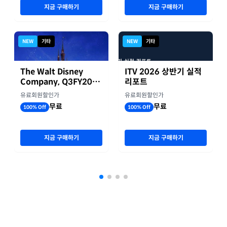
지금 구매하기
지금 구매하기
NEW
기타
NEW
기타
The Walt Disney
ITV 2026 상반기 실적
Company, Q3FY2026
리포트
실적자료
유료회원할인가
유료회원할인가
무료
무료
100% Off
100% Off
지금 구매하기
지금 구매하기