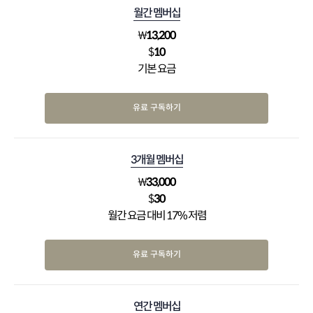
월간 멤버십
₩
13,200
$
10
기본 요금
유료 구독하기
3개월 멤버십
₩
33,000
$
30
월간 요금 대비 17% 저렴
유료 구독하기
연간 멤버십