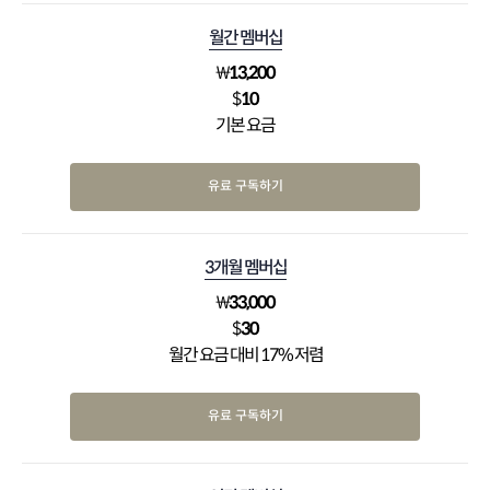
월간 멤버십
₩
13,200
$
10
기본 요금
유료 구독하기
3개월 멤버십
₩
33,000
$
30
월간 요금 대비 17% 저렴
유료 구독하기