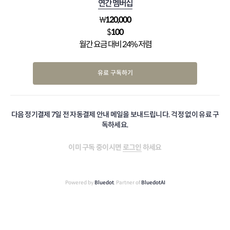
연간 멤버십
₩
120,000
$
100
월간 요금 대비 24% 저렴
유료 구독하기
다음 정기결제 7일 전 자동결제 안내 메일을 보내드립니다. 걱정 없이 유료 구
독하세요.
이미 구독 중이시면
로그인
하세요
Powered by
Bluedot
, Partner of
BluedotAI