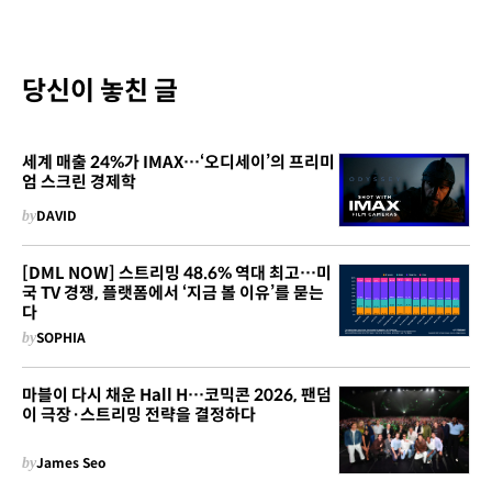
당신이 놓친 글
세계 매출 24%가 IMAX…‘오디세이’의 프리미
엄 스크린 경제학
by
DAVID
[DML NOW] 스트리밍 48.6% 역대 최고…미
국 TV 경쟁, 플랫폼에서 ‘지금 볼 이유’를 묻는
다
by
SOPHIA
마블이 다시 채운 Hall H…코믹콘 2026, 팬덤
이 극장·스트리밍 전략을 결정하다
by
James Seo