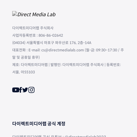
다이렉트미디어랩 주식회사
사업자등록번호 : 806-86-02642
(04034) 서울특별시 마포구 와우산로 176, 2층-14A
대표전화 : E-mail: cs@directmedialab.com (월-금: 09:30~17:30 / 주
말 및 공휴일 휴무)
제호: 다이렉트미디어랩 | 발행인: 다이렉트미디어랩 주식회사 | 등록번호:
서울, 아55103
다이렉트미디어랩 공식 계정