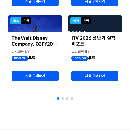
지금 구매하기
지금 구매하기
NEW
기타
NEW
기타
The Walt Disney
ITV 2026 상반기 실적
Company, Q3FY2026
리포트
실적자료
유료회원할인가
유료회원할인가
무료
무료
100% Off
100% Off
지금 구매하기
지금 구매하기