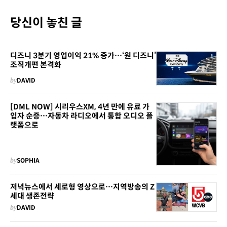
당신이 놓친 글
디즈니 3분기 영업이익 21% 증가…‘원 디즈니’
조직개편 본격화
by
DAVID
[DML NOW] 시리우스XM, 4년 만에 유료 가
입자 순증…자동차 라디오에서 통합 오디오 플
랫폼으로
by
SOPHIA
저녁뉴스에서 세로형 영상으로…지역방송의 Z
세대 생존전략
by
DAVID