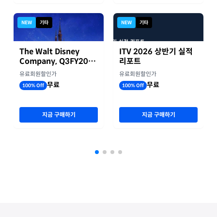
NEW
기타
NEW
기타
The Walt Disney
ITV 2026 상반기 실적
Company, Q3FY2026
리포트
실적자료
유료회원할인가
유료회원할인가
무료
무료
100% Off
100% Off
지금 구매하기
지금 구매하기