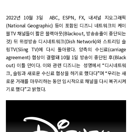
2022년 10월 3일 ABC, ESPN, FX, 내셔널 지오그래픽
(National Geographic) 등이 포함된 디즈니 네트워크의 케이
블TV 채널들이 짧은 블랙아웃(Blackout, 방송송출이 중단되는
것) 뒤 위성방송 디시네트워크(Dish Network)와 스트리밍 슬
링TV(Sling TV)에 다시 돌아왔다. 양측의 수신료(carriage
agreement) 협상이 결렬돼 10월 1일 방송이 중단된 후(Black
out) 이틀 만이다. 이와 관련 디즈니는 성명에서 “디시네트워
크, 슬링과 새로운 수신료 협상을 하기로 했다다”며 “우리는 새
로운 거래를 마무리하는 동안 임시적으로 채널을 다시 복귀시켜
기로 했다”고 밝혔다.