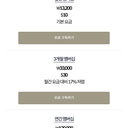
₩
13,200
$
10
기본 요금
유료 구독하기
3개월 멤버십
₩
33,000
$
30
월간 요금 대비 17% 저렴
유료 구독하기
연간 멤버십