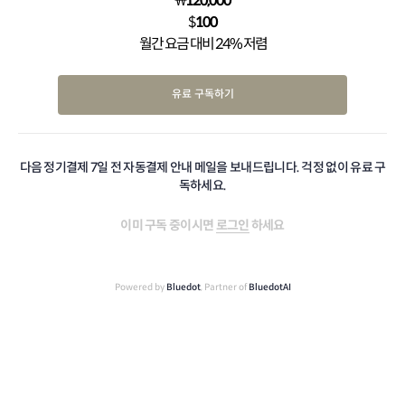
₩
120,000
$
100
월간 요금 대비 24% 저렴
유료 구독하기
다음 정기결제 7일 전 자동결제 안내 메일을 보내드립니다. 걱정 없이 유료 구
독하세요.
이미 구독 중이시면
로그인
하세요
Powered by
Bluedot
, Partner of
BluedotAI