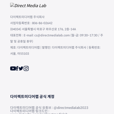
다이렉트미디어랩 주식회사
사업자등록번호 : 806-86-02642
(04034) 서울특별시 마포구 와우산로 176, 2층-14A
대표전화 : E-mail: cs@directmedialab.com (월-금: 09:30~17:30 / 주
말 및 공휴일 휴무)
제호: 다이렉트미디어랩 | 발행인: 다이렉트미디어랩 주식회사 | 등록번호:
서울, 아55103
다이렉트미디어랩 공식 계정
다이렉트미디어랩 공식 유튜브 : @directmedialab2023
다이렉트미디어랩 링크드인 :