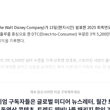
e Walt Disney Company)가 13일(현지시간) 발표한 2025 회계
루를 중심으로 한 DTC(Direct-to-Consumer) 부문은 3억 5,200만
이익을 기록했다.
의 2억 5,300만 달러 수준을 크게 상회한 성과로, 스트리밍 사업이 올
자 체제를 굳히고 있음을 보여준다. 특히 이번 분기 구독자 수는 전 분기
1억 9,570만 명을 기록하며 올해 분기 중 가장 큰 순증폭을 기록했다.
계속 읽으시려면 지금 구독해주세요
엄 구독자들은 글로벌 미디어 뉴스레터, 월간