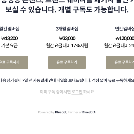
 동영상 콘텐츠, 트렌드 웨비나를 패키지 할인
보실 수 있습니다. 개별 구독도 가능합니다.
월간 멤버십
3개월 멤버십
연간 멤버
₩
13,200
₩
33,000
₩
120,00
기본 요금
월간 요금 대비 17% 저렴
월간 요금 대비 2
유료 구독하기
유료 구독하기
유료 구독하
다음 정기결제 7일 전 자동결제 안내 메일을 보내드립니다. 걱정 없이 유료 구독하세요
이미 구독 중이시면
로그인
하세요
Powered by
Bluedot
, Partner of
BluedotAI