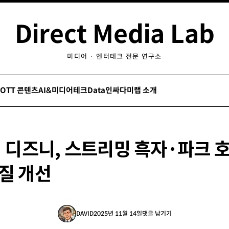
Direct Media Lab
미디어 · 엔터테크 전문 연구소
/OTT 콘텐츠
AI&미디어테크
Data인싸
다미랩 소개
] 디즈니, 스트리밍 흑자·파크 
질 개선
DAVID
2025년 11월 14일
댓글 남기기