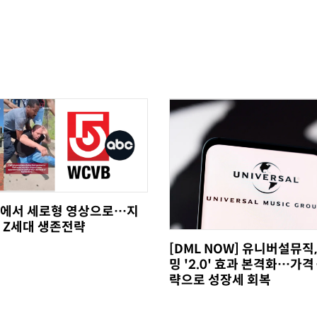
에서 세로형 영상으로…지
 Z세대 생존전략
[DML NOW] 유니버설뮤직
밍 '2.0' 효과 본격화…가격
략으로 성장세 회복