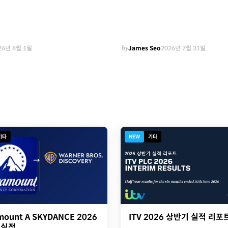
26년 8월 1일
by
James Seo
2026년 7월 31일
기타
NEW
기타
ITV 2026 상반기 실적 리포
mount A SKYDANCE 2026
 실적