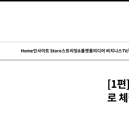
Home
인사이트 Store
스트리밍&플랫폼
미디어 비지니스
TV
[1편
로 체