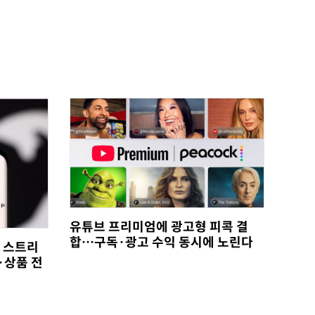
유튜브 프리미엄에 광고형 피콕 결
합…구독·광고 수익 동시에 노린다
, 스트리
·상품 전