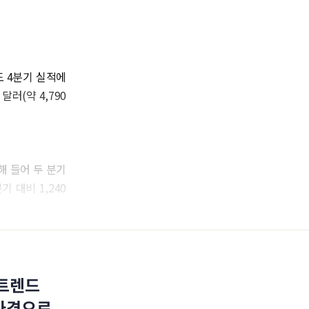
연도 4분기 실적에
 달러(약 4,790
해 들어 두 분기
 대비 1,240
 트렌드