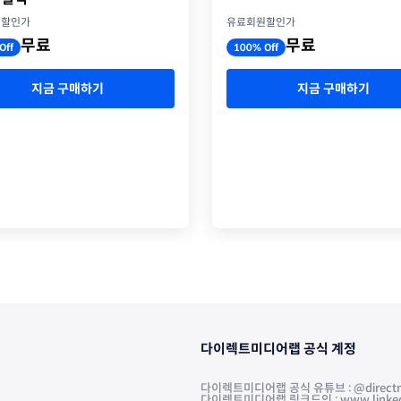
유료회원할인가
원할인가
무료
무료
100% Off
Off
지금 구매하기
지금 구매하기
다이렉트미디어랩 공식 계정
다이렉트미디어랩 공식 유튜브 : @directm
다이렉트미디어랩 링크드인 : www.linkedin.