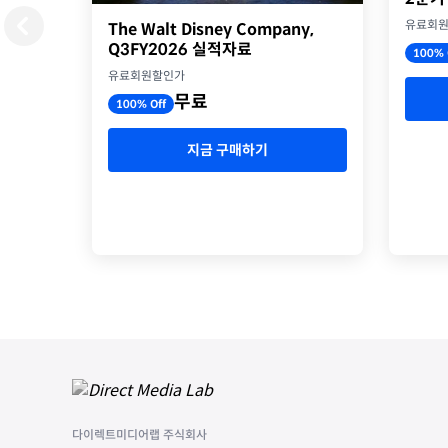
유료회
The Walt Disney Company,
Q3FY2026 실적자료
100% 
유료회원할인가
무료
100% Off
지금 구매하기
다이렉트미디어랩 주식회사