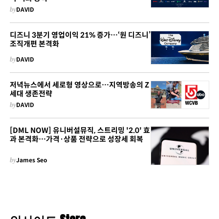
by
DAVID
디즈니 3분기 영업이익 21% 증가…‘원 디즈니’
조직개편 본격화
by
DAVID
저녁뉴스에서 세로형 영상으로…지역방송의 Z
세대 생존전략
by
DAVID
[DML NOW] 유니버설뮤직, 스트리밍 '2.0' 효
과 본격화…가격·상품 전략으로 성장세 회복
by
James Seo