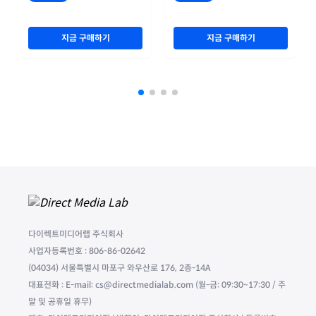
지금 구매하기
지금 구매하기
다이렉트미디어랩 주식회사
사업자등록번호 : 806-86-02642
(04034) 서울특별시 마포구 와우산로 176, 2층-14A
대표전화 : E-mail: cs@directmedialab.com (월-금: 09:30~17:30 / 주
말 및 공휴일 휴무)