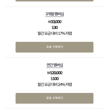
3개월 멤버십
₩
33,000
$
30
월간 요금 대비 17% 저렴
유료 구독하기
연간 멤버십
₩
120,000
$
100
월간 요금 대비 24% 저렴
유료 구독하기