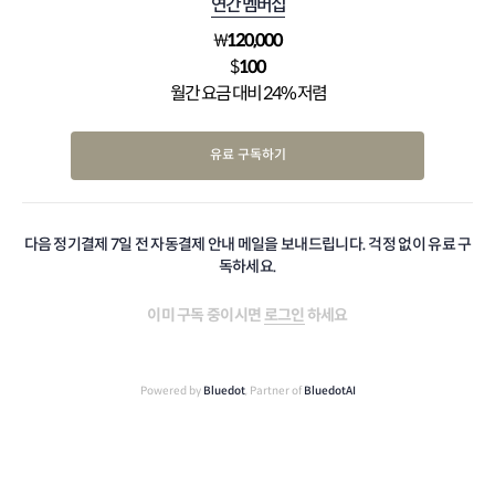
연간 멤버십
₩
120,000
$
100
월간 요금 대비 24% 저렴
유료 구독하기
다음 정기결제 7일 전 자동결제 안내 메일을 보내드립니다. 걱정 없이 유료 구
독하세요.
이미 구독 중이시면
로그인
하세요
Powered by
Bluedot
, Partner of
BluedotAI