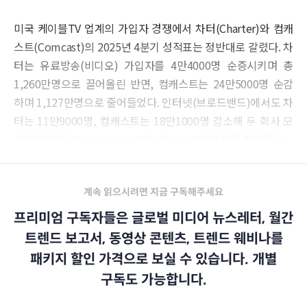
미국 케이블TV 업계의 가입자 경쟁에서 차터(Charter)와 컴캐
스트(Comcast)의 2025년 4분기 성적표는 정반대로 갈렸다. 차
터는 유료방송(비디오) 가입자를 4만4000명 순증시키며 총
1,260만명으로 끌어올린 반면, 컴캐스트는 24만5000명 순감
하며 1,127만명으로 줄어들었다. 인터넷(브로드밴드)에서도 차
터는 11만9000명, 컴캐스트는 18만1000명 감소해 두 회사 모
두 연결사업(Connectivity & Platforms)의 역풍을 확인했다.
계속 읽으시려면 지금 구독해주세요
프리미엄 구독자들은 글로벌 미디어 뉴스레터, 월간
트렌드 보고서, 동영상 콘텐츠, 트렌드 웨비나를
패키지 할인 가격으로 보실 수 있습니다. 개별
구독도 가능합니다.