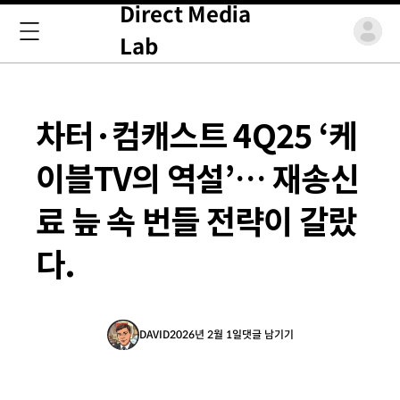
Direct Media
Lab
차터·컴캐스트 4Q25 ‘케
이블TV의 역설’… 재송신
료 늪 속 번들 전략이 갈랐
다.
DAVID
2026년 2월 1일
댓글 남기기