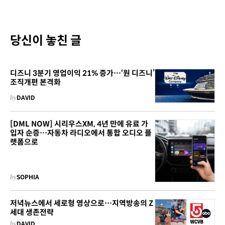
당신이 놓친 글
디즈니 3분기 영업이익 21% 증가…‘원 디즈니’
조직개편 본격화
by
DAVID
[DML NOW] 시리우스XM, 4년 만에 유료 가
입자 순증…자동차 라디오에서 통합 오디오 플
랫폼으로
by
SOPHIA
저녁뉴스에서 세로형 영상으로…지역방송의 Z
세대 생존전략
by
DAVID