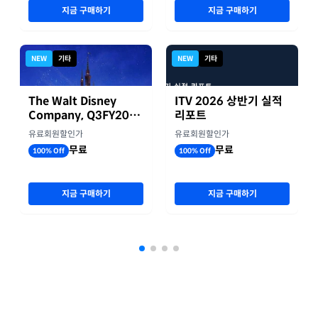
지금 구매하기
지금 구매하기
NEW
기타
NEW
기타
The Walt Disney
ITV 2026 상반기 실적
Company, Q3FY2026
리포트
실적자료
유료회원할인가
유료회원할인가
무료
무료
100% Off
100% Off
지금 구매하기
지금 구매하기