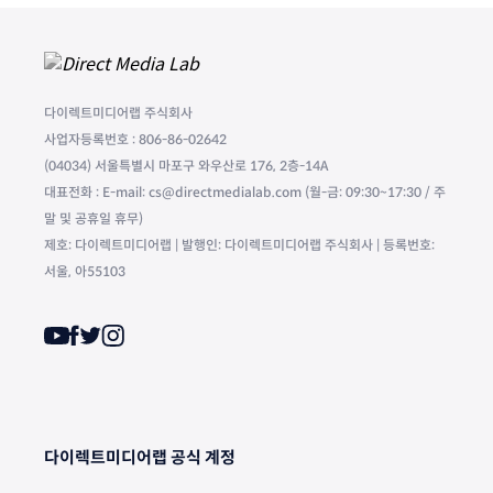
다이렉트미디어랩 주식회사
사업자등록번호 : 806-86-02642
(04034) 서울특별시 마포구 와우산로 176, 2층-14A
대표전화 : E-mail: cs@directmedialab.com (월-금: 09:30~17:30 / 주
말 및 공휴일 휴무)
제호: 다이렉트미디어랩 | 발행인: 다이렉트미디어랩 주식회사 | 등록번호:
서울, 아55103
다이렉트미디어랩 공식 계정