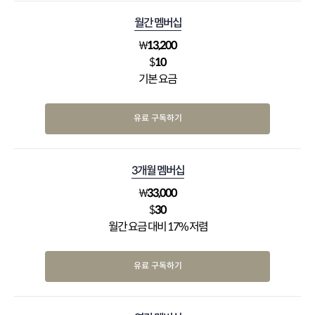
월간 멤버십
₩
13,200
$
10
기본 요금
유료 구독하기
3개월 멤버십
₩
33,000
$
30
월간 요금 대비 17% 저렴
유료 구독하기