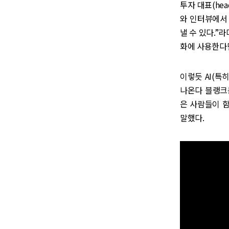
투자 대표(head
와 인터뷰에서 
낼 수 있다.”
화에 사용한다면
이렇듯 AI(특
나온다 블랭크는
은 사람들이 함
말했다.