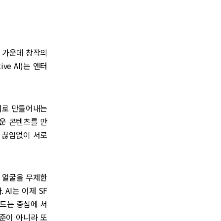
며드는 가운데 창작의
e AI)는 엔터
 새로 만들어내는
로운 콘텐츠를 만
 끊임없이 서로
 얼굴을 무제한
AI는 이제 SF
만드는 중심에 서
수준이 아니라 또