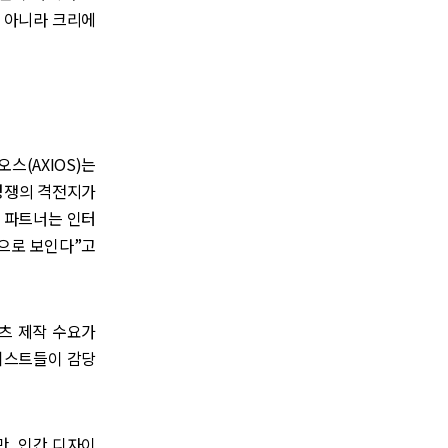
자 아니라 크리에
스(AXIOS)는
 경쟁의 격전지가
) 파트너는 인터
것으로 보인다”고
텐츠 제작 수요가
아티스트들이 감당
, 인간 디자이