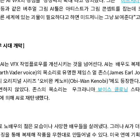
등과 같은 버추얼 그림 AI툴은 아티스트가 그림 콘셉트를 잡는데 
다른 세계에 있는 괴물이 필요하다고 하면 미드저니는 그냥 보여준다”고
우 시대 개막]
AI는 VFX 작업플로우를 개선시키는 것을 넘어선다. AI는 배우도 복
th Vader voice)의 목소리로 유명한 제임스 얼 존스(James Earl 
) ‘의 오리지널 시리즈 ‘오비완 케노비(Obi-Wan Kenobi)’에도 등장한
연하지 않았다. 존스의 목소리는 우크라니아
보이스 클로닝
스타
에 의해 AI로 재탄생했다.
로 노배우의 젊은 모습이나 사망한 배우들을 살려냈다. 그러나 AI가 
징을 통해 복제해 작품을 무한대로 만들어낼 수 있다. 미국 연예 기획