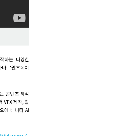
서 제작하는 다양한
라마 ‘웬즈데이
 AI는 콘텐츠 제작
VFX 제작, 촬
오에 배니티 AI
idjourney)
,