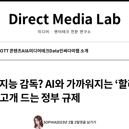
Direct Media Lab
미디어 · 엔터테크 전문 연구소
/OTT 콘텐츠
AI&미디어테크
Data인싸
다미랩 소개
지능 감독? AI와 가까워지는 ‘
..고개 드는 정부 규제
SOPHIA
2023년 2월 2일
댓글 남기기