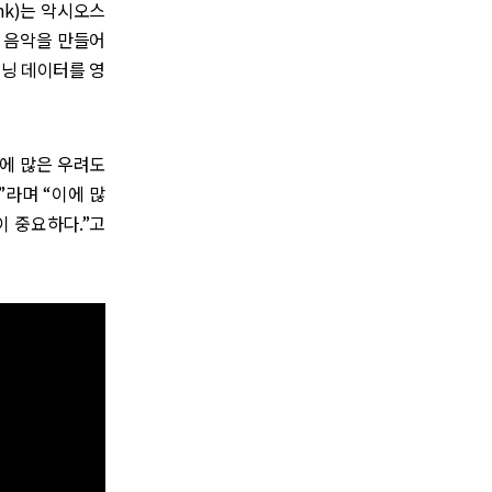
lank)는 악시오스
운 음악을 만들어
이닝 데이터를 영
문에 많은 우려도
”라며 “이에 많
이 중요하다.”고