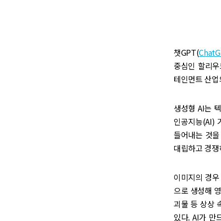
챗GPT(
Chat
중심인 할리우드에
테인먼트 산업의
생성형 AI는 
인공지능(AI)
들어내는 것을
대립하고 경쟁
이미지의 경우
으로 생성해 영
괴물 등 상상 
있다. AI가 