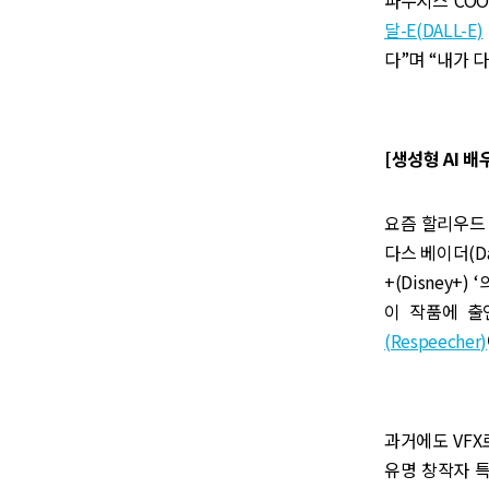
달-E(DALL-E)
다”며 “내가 
[생성형 AI 배
요즘 할리우드 
다스 베이더(Dar
+(Disney+
이 작품에 출
(Respeecher)
과거에도 VFX
유명 창작자 특