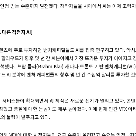
인정 받는 수준까지 발전했다. 창작자들을 사이에서 AI는 이제 조력
 다른 격전지 AI]
츠에 주로 투자하던 밴처캐피털들도 AI를 집중 연구하고 있다. 악시오
할리우드가 향후 몇 년 간 AI분야에서 가장 뜨거운 투자가 이어지고
석했다. 브람 클라(Brahm Klar) 캐나다 토론토 기반 벤처캐피털(VC
드 AI 분야에 벤처 캐피털들의 향후 몇 년 간 수십억 달러를 투자할 
 서비스들이 확대되면서 AI 제작은 새로운 전기가 열리고 있다. 콘
했고 품질에 대한 눈높이도 매우 높아졌다. 이에 현재 인간 VFX 
도의 물량이 발주되고 있다.
인해 VFX에 대한 시청자들의 요구 수준이 올라갔고 수요는 엄청나지만