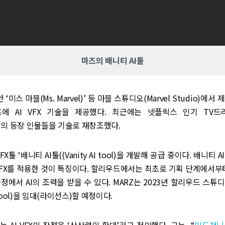
마즈의 배니티 AI툴
 ‘미스 마블(Ms. Marvel)’ 등 마블 스튜디오(Marvel Studio)에
에 AI VFX 기술을 제공했다. 최근에는 넷플릭스 인기 TV드
y)’의 등장 인물들을 기술로 재창조했다.
VFX툴 ‘배니티 AI툴((Vanity AI tool)을 개발해 공급 중이다. 배니티
 VFX를 적용한 것이 특징이다. 할리우드에서는 최초로 기획 단계에서부터 
정에서 AI의 조력을 받을 수 있다. MARZ는 2023년 할리우드 스튜디
I tool)을 임대(라이선스)할 예정이다.
는 AI VFX의 장점을 ‘상상력의 확대’라고 정의했다. 그는 “
미드저니(M