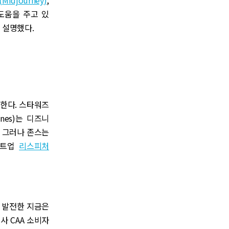
도움을 주고 있
 설명했다.
제한다. 스타워즈
Jones)는 디즈니
다. 그러나 존스는
트업
리스피처
더 발전한 지금은
사 CAA 소비자