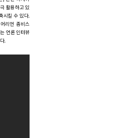
적극 활용하고 있
축시킬 수 있다.
에어리언 좀비스
sis)는 언론 인터뷰
다.