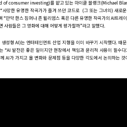
 of consumer investing)를 맡고 있는 마이클 블랭크(Michael B
“사망한 유명한 작곡가가 즐겨 쓰던 코드로 (그 또는 그녀의) 새로
라며 “만약 한스 짐머나 존 윌리엄스 혹은 다른 유명한 작곡가의 AI트레
 사람들은 그 영화에 대해 어떻게 평가할까”라고 말했다.
히 생성형 AI)는 엔터테인먼트 산업 지형을 이미 바꾸기 시작했다. 때
 “AI 발전은 좋은 일이지만 현장에서 책임과 윤리적 사용이 필수다.
께 AI가 가지고 올 변화와 문제점 등을 다양한 각도에서 논의하는 것