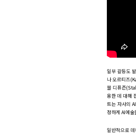
일부 갈등도 발
나 오르티즈(Ka
블 디퓨즌(Stab
용한 데 대해 집
트는 자사의 A
정하게 AI예술
일반적으로 데