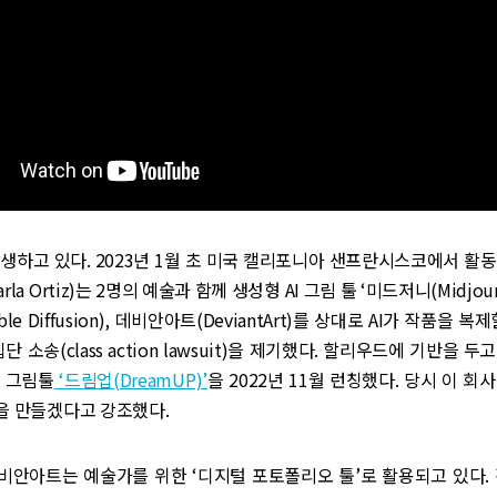
생하고 있다. 2023년 1월 초 미국 캘리포니아 샌프란시스코에서 활
rla Ortiz)는 2명의 예술과 함께 생성형 AI 그림 툴 ‘미드저니(Midjou
le Diffusion), 데비안아트(DeviantArt)를 상대로 AI가 작품을 
단 소송(class action lawsuit)을 제기했다. 할리우드에 기반을 
I 그림툴
‘드림업(DreamUP)’
을 2022년 11월 런칭했다. 당시 이 회
을 만들겠다고 강조했다.
비안아트는 예술가를 위한 ‘디지털 포토폴리오 툴’로 활용되고 있다. 