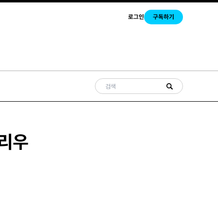
로그인
구독하기
할리우