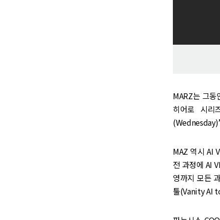
MARZ는 그동안
히어로 시리즈
(Wednesda
MAZ 역시 AI 
전 과정에 AI
영까지 모든 과
툴(Vanity A
파누시스 COO