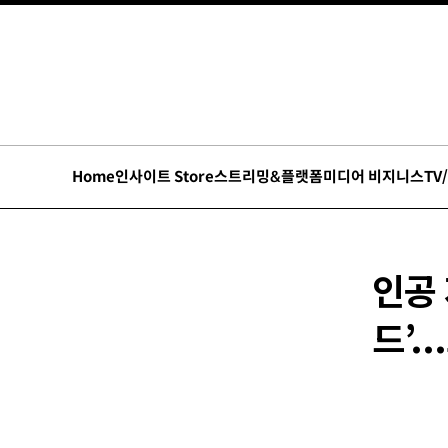
Home
인사이트 Store
스트리밍&플랫폼
미디어 비지니스
TV
인공 
드’.