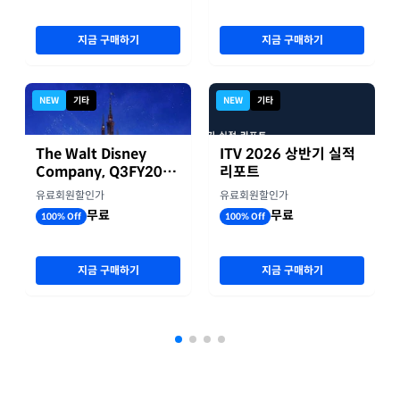
지금 구매하기
지금 구매하기
NEW
기타
NEW
기타
The Walt Disney
ITV 2026 상반기 실적
Company, Q3FY2026
리포트
실적자료
유료회원할인가
유료회원할인가
무료
무료
100% Off
100% Off
지금 구매하기
지금 구매하기