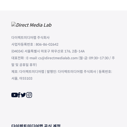
다이렉트미디어랩 주식회사
사업자등록번호 : 806-86-02642
(04034) 서울특별시 마포구 와우산로 176, 2층-14A
대표전화 : E-mail: cs@directmedialab.com (월-금: 09:30~17:30 / 주
말 및 공휴일 휴무)
제호: 다이렉트미디어랩 | 발행인: 다이렉트미디어랩 주식회사 | 등록번호:
서울, 아55103
다이렉트미디어랩 공식 계정