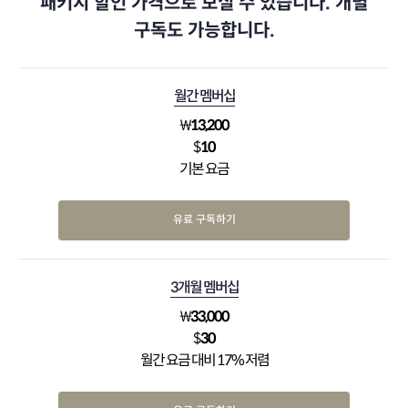
패키지 할인 가격으로 보실 수 있습니다. 개별
구독도 가능합니다.
월간 멤버십
₩
13,200
$
10
기본 요금
유료 구독하기
3개월 멤버십
₩
33,000
$
30
월간 요금 대비 17% 저렴