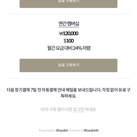
유료 구독하기
연간 멤버십
₩
120,000
$
100
월간 요금 대비 24% 저렴
유료 구독하기
다음 정기결제 7일 전 자동결제 안내 메일을 보내드립니다. 걱정 없이 유료 구
독하세요.
이미 구독 중이시면
로그인
하세요
Powered by
Bluedot
, Partner of
BluedotAI