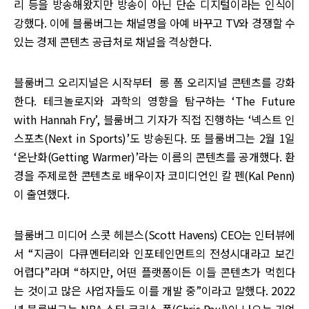
리 등을 방송해왔지만 방송이 아닌 단순 디지털이라는 인식이
강했다. 이에 블룸버그는 채널명을 아예 바꾸고 TV와 경쟁할 수
있는 경제 콘텐츠 공급처로 채널을 격상한다.
블룸버그 오리지널은 시작부터 롱 폼 오리지널 콘텐츠를 강화
한다. 테크놀로지와 과학의 영향을 탐구하는 ‘The Future
with Hannah Fry’, 블룸버그 기자가 직접 진행하는 ‘넥스트 인
스포츠(Next in Sports)’도 방송된다. 또 블룸버그는 2월 1일
‘온난화(Getting Warmer)’라는 이름의 콘텐츠를 공개했다. 환
경을 주제로한 콘텐츠로 배우이자 코미디언인 칼 펜(Kal Penn)
이 출연했다.
블룸버그 미디어 스콧 헤븐스(Scott Havens) CEO는 인터뷰에
서 “지금이 다큐멘터리와 인포테인먼트의 전성시대라고 보긴
어렵다”라며 “하지만, 어떤 플랫폼이든 이들 콘텐츠가 먹힌다
는 것이고 많은 사업자들도 이를 개발 중”이라고 말했다. 2022