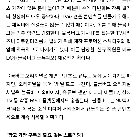
츠 제작에 많은 돈이 들어가기 때문에 수익 다변화는 작품 퀄리
티 향상에도 매우 중요하다. TV와 견출 콘텐츠를 만들기 위해서
는 제작비에 신경쓰지 않을 수 없기 때문이다. 이를 위해 블룸버
그는 외부 협력도 강화한다. 블룸버그 기사 IP를 활용한 TV시리
즈나 다큐멘터리를 개발하기 위해 제작 프로덕션 스튜디오와 협
업에 적극적으로 나서기로 했다. 이를 담당할 신규 직원을 미국
LA에(블룸버그 스튜디오) 채용할 계획이다.
블룸버그 오리지널은 개별 콘텐츠로 유튜브 등에 공개되기도 하
지만, 오리지널을 묶어 ‘채널’로도 나간다. 블룸버그 오리지널
채널은 블룸버그 홈페이지, 유튜브 뿐만 아니라 애플TV, 삼성
TV 등 각종 FAST 플랫폼에서도 송출된다. 블룸버그는 ‘퀵텍이
크’라는 이름은 소셜 미디어 서비스에서 유통되는 숏 폼 콘텐츠
용으로 계속 사용할 계획이다.
[광고 기반 구독의 필요 없는 스트리밍]