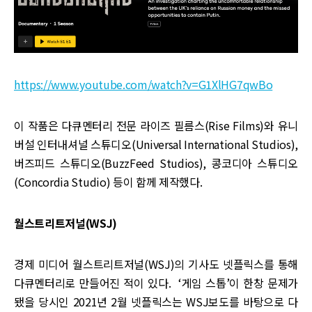
https://www.youtube.com/watch?v=G1XlHG7qwBo
이 작품은 다큐멘터리 전문 라이즈 필름스(Rise Films)와 유니
버설 인터내셔널 스튜디오(Universal International Studios),
버즈피드 스튜디오(BuzzFeed Studios), 콩코디아 스튜디오
(Concordia Studio) 등이 함께 제작했다.
월스트리트저널(WSJ)
경제 미디어 월스트리트저널(WSJ)의 기사도 넷플릭스를 통해
다큐멘터리로 만들어진 적이 있다. ‘게임 스톱’이 한창 문제가
됐을 당시인 2021년 2월 넷플릭스는 WSJ보도를 바탕으로 다