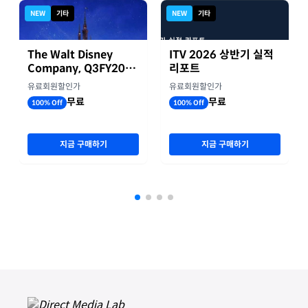
NEW
기타
NEW
기타
The Walt Disney
ITV 2026 상반기 실적
Company, Q3FY2026
리포트
실적자료
유료회원할인가
유료회원할인가
무료
무료
100% Off
100% Off
지금 구매하기
지금 구매하기