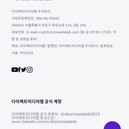
다이렉트미디어랩 주식회사
사업자등록번호 : 806-86-02642
(04034) 서울특별시 마포구 와우산로 176, 2층-14A
대표전화 : E-mail: cs@directmedialab.com (월-금: 09:30~17:30 / 주
말 및 공휴일 휴무)
제호: 다이렉트미디어랩 | 발행인: 다이렉트미디어랩 주식회사 | 등록번호:
서울, 아55103
다이렉트미디어랩 공식 계정
다이렉트미디어랩 공식 유튜브 : @directmedialab2023
다이렉트미디어랩 링크드인 :
www.linkedin.com/in/directmedialab