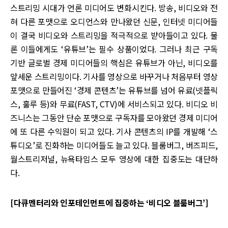
스트리밍 시대가 언론 미디어도 변화시킨다. 방송, 비디오와 전
혀 다른 포맷으로 오디언스와 만나왔던 신문, 인터넷 미디어들
이 결국 비디오와 스트리밍을 적극적으로 받아들이고 있다. 물
론 이들에게도 ‘유튜브’는 필수 상품이었다. 그러나 최근 구독
기반 글로벌 경제 미디어들의 핵심은 유튜브가 아닌, 비디오를
앞세운 스트리밍이다. 기사를 영상으로 바꾸거나 처음부터 영상
포맷으로 만들어진 ‘경제 콘텐츠’는 유튜브를 넘어 유료(넷플릭
스, 훌루 등)와 무료(FAST, CTV)에 서비스되고 있다. 비디오 비
즈니스는 그동안 단순 포맷으로 구독자를 모아왔던 경제 미디어
에 또 다른 수익원이 되고 있다. 기사 콘텐츠의 IP를 개발해 ‘스
튜디오’로 진화하는 미디어들도 늘고 있다. 블룸버그, 버즈피드,
월스트리저널, 뉴욕타임스 모두 영상에 대한 집중도는 대단하
다.
[다큐멘터리와 인포테인먼트에 집중하는 ‘비디오 블룸버그’]