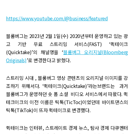
https://www.youtube.com/@business/featured
블룸버그는 2023년 2월 1일(수) 2020년부터 운영하고 있는 광
고 기반 무료 스트리밍 서비스(FAST) ‘퀵테이크
(Quicktake)’의 채널명을 ‘
블룸버그 오리지널(Bloomberg
Originals)
’로 변경한다고 밝혔다.
스트리밍 시대 , 블룸버그 영상 콘텐츠의 오리지널 이미지를 강
조하기 위해서다. ‘퀵테이크(Quicktake)’라는브랜드는 과거
블룸버그가 운영하던 숏 폼 소셜 비디오 서비스에서 따왔다. 퀵
테크이크의 이전 이름은 틱톡(TicToc)이었던데 바이트댄스의
틱톡(TikTok)이 뜨자 퀵테이크로 변경했다.
퀵테이크는 인터뷰, 스트레이트 경제 뉴스, 탐사 경제 다큐멘터