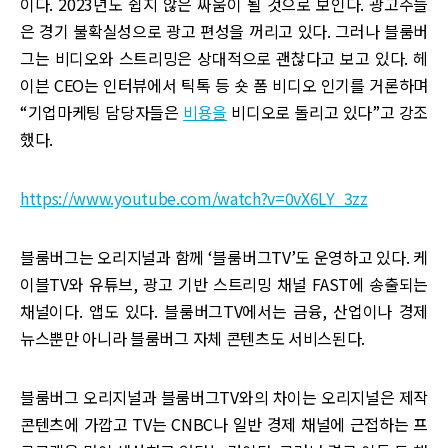
이다. 2023년도 쉽지 않은 싸움이 될 것으로 보인다. 광고주들
은 경기 불확실성으로 광고 편성을 꺼리고 있다. 그러나 블룸버
그는 비디오와 스트리밍은 상대적으로 괜찮다고 보고 있다. 헤
이븐 CEO는 인터뷰에서 틱톡 등 숏 폼 비디오 인기를 거론하며
“기업마케팅 담당자들은
비용을
비디오로 돌리고 있다”고 강조
했다.
https://www.youtube.com/watch?v=0vX6LY_3zz
블룸버그는 오리지널과 함께 ‘블룸버그TV’도 운영하고 있다. 케
이블TV와 유튜브, 광고 기반 스트리밍 채널 FAST에 송출되는
채널이다. 앱도 있다. 블룸버그TV에서는 금융, 산업이나 경제
뉴스뿐만 아니라 블룸버그 자체 콘텐츠도 서비스된다.
블룸버그 오리지널과 블룸버그TV와의 차이는 오리지널은 제작
콘텐츠에 가깝고 TV는 CNBC나 일반 경제 채널에 근접하는 프