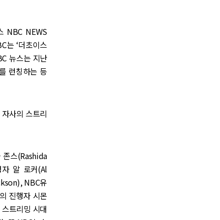
 NBC NEWS
BC는 ‘더초이스
BC 뉴스는 지난
d)를 런칭하는 등
 열고 자사의 스트리
존스(Rashida
행자 알 로커(Al
kson), NBC유
)’의 진행자 시몬
은 스트리밍 시대