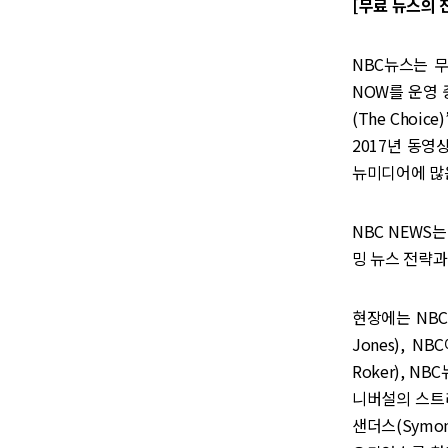
[무료 뉴스의 
NBC뉴스는 무
NOW를 운영 
(The Choi
2017년 동영상
뉴미디어에 많은
NBC NEWS는 
밍 뉴스 전략과
현장에는 NBC뉴
Jones), N
Roker), NB
니버설의 스트리밍
샌더스(Symo