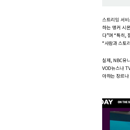
스트리밍 서비스 
하는 앵커 시
다”며 “특히,
“사람과 스토
실제, NBC유
VOD뉴스나 T
아하는 장르나 