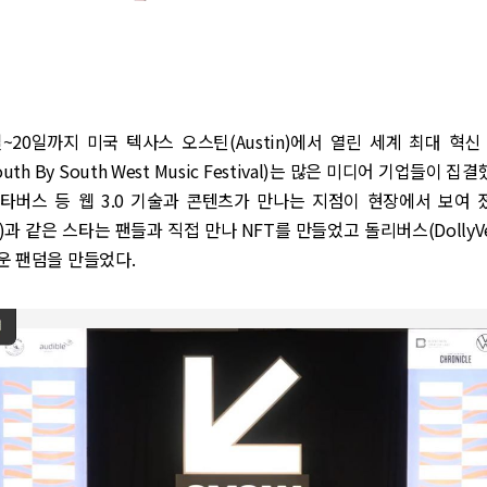
일~20일까지 미국 텍사스 오스틴(Austin)에서 열린 세계 최대 혁
outh By South West Music Festival)는 많은 미디어 기업들이 집
 메타버스 등 웹 3.0 기술과 콘텐츠가 만나는 지점이 현장에서 보여 
rton)과 같은 스타는 팬들과 직접 만나 NFT를 만들었고 돌리버스(DollyV
운 팬덤을 만들었다.