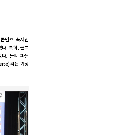
신 콘텐츠 축제인
결했다. 특히, 블록
졌다. 돌리 파튼
erse)라는 가상