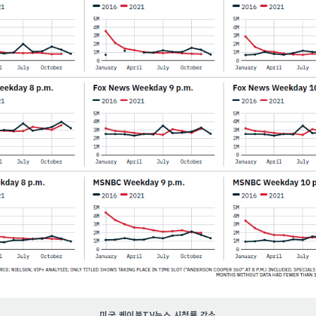
미국 케이블TV뉴스 시청률 감소