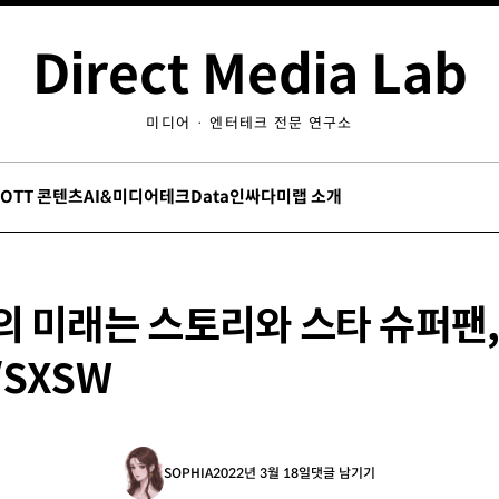
Direct Media Lab
미디어 · 엔터테크 전문 연구소
/OTT 콘텐츠
AI&미디어테크
Data인싸
다미랩 소개
의 미래는 스토리와 스타 슈퍼팬,
SXSW
SOPHIA
2022년 3월 18일
댓글 남기기