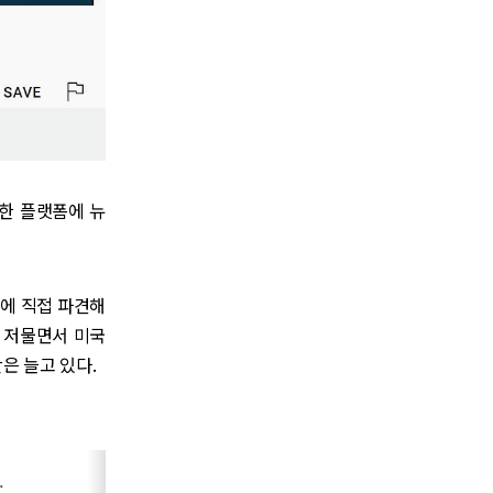
양한 플랫폼에 뉴
나에 직접 파견해
 저물면서 미국
은 늘고 있다.