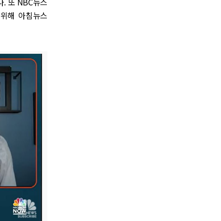
. 또 NBC뉴스
 위해 아침뉴스