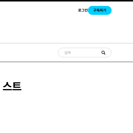
로그인
구독하기
 스트