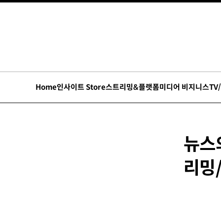
Home
인사이트 Store
스트리밍&플랫폼
미디어 비지니스
TV
뉴스
리밍/