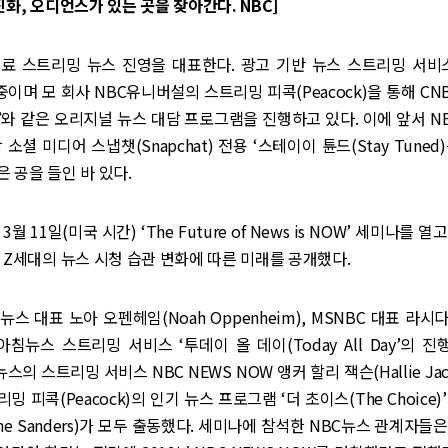
진화, 오디언스가 있는 곳을 찾아간다. NBC]
료 스트리밍 뉴스 진영을 대표한다. 광고 기반 뉴스 스트리밍 서비스
중이며 모 회사 NBC유니버설의 스트리밍 피콕(Peacock)을 통해 CN
ce)’와 같은 오리지널 뉴스 대담 프로그램을 진행하고 있다. 이에 앞서 N
 소셜 미디어 스냅챗(Snapchat) 전용 ‘스테이이 튠드(Stay Tune
 공을 들인 바 있다.
3월 11일(미국 시간) ‘The Future of News is NOW’ 세미나를
 Z세대의 뉴스 시청 습관 변화에 따른 미래를 공개했다.
스 대표 노아 오펜헤임(Noah Oppenheim), MSNBC 대표 라시다 
BC아침뉴스 스트리밍 서비스 ‘투데이 올 데이(Today All Day’의 진
C뉴스의 스트리밍 서비스 NBC NEWS NOW 앵커 할리 잭슨(Hallie Jac
 피콕(Peacock)의 인기 뉴스 프로그램 ‘더 초이스(The Choice
ne Sanders)가 모두 출동했다. 세미나에 참석한 NBC뉴스 관계자들