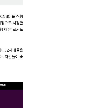
 CNBC’를 진행
리밍으로 시청한
진행자 알 로커도
있다. Z세대들은
다는 자신들이 좋