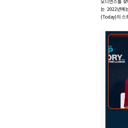
오디언스를 찾아
는 2022년
(Today)의 