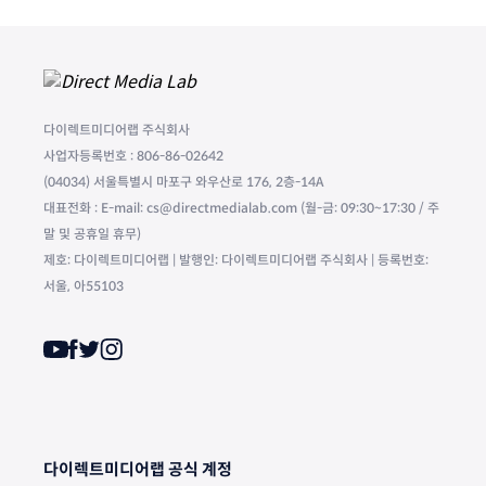
다이렉트미디어랩 주식회사
사업자등록번호 : 806-86-02642
(04034) 서울특별시 마포구 와우산로 176, 2층-14A
대표전화 : E-mail: cs@directmedialab.com (월-금: 09:30~17:30 / 주
말 및 공휴일 휴무)
제호: 다이렉트미디어랩 | 발행인: 다이렉트미디어랩 주식회사 | 등록번호:
서울, 아55103
다이렉트미디어랩 공식 계정