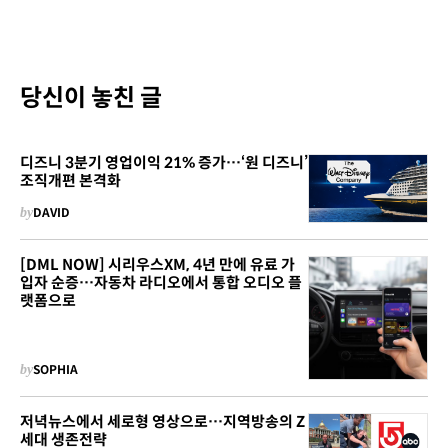
당신이 놓친 글
디즈니 3분기 영업이익 21% 증가…‘원 디즈니’
조직개편 본격화
by
DAVID
[DML NOW] 시리우스XM, 4년 만에 유료 가
입자 순증…자동차 라디오에서 통합 오디오 플
랫폼으로
by
SOPHIA
저녁뉴스에서 세로형 영상으로…지역방송의 Z
세대 생존전략