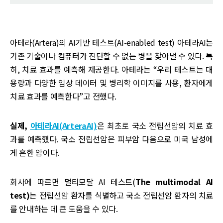
아테라(Artera)의 AI기반 테스트(AI-enabled test) 아테라AI는
기존 기술이나 컴퓨터가 진단할 수 없는 병을 찾아낼 수 있다. 특
히, 치료 효과를 예측해 제공한다. 아테라는 “우리 테스트는 대
용량과 다양한 임상 데이터 및 병리학 이미지를 사용, 환자에게
치료 효과를 예측한다”고 전했다.
실제,
아테라AI(ArteraAI)
은 최초로 국소 전립선암의 치료 효
과를 예측했다. 국소 전립선암은 피부암 다음으로 미국 남성에
게 흔한 암이다.
회사에 따르면 멀티모달 AI 테스트(
The multimodal AI
test)
는 전립선암 환자를 식별하고 국소 전립선암 환자의 치료
를 안내하는 데 큰 도움을 수 있다.