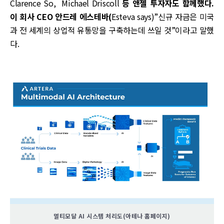
Clarence So, Michael Driscoll
등 앤젤 투자자도 함께했다.
이 회사 CEO 안드레 에스테바(
Esteva says)”신규 자금은 미국
과 전 세계의 상업적 유통망을 구축하는데 쓰일 것”이라고 말했
다.
멀티모달 AI 시스템 처리도(아테나 홈페이지)