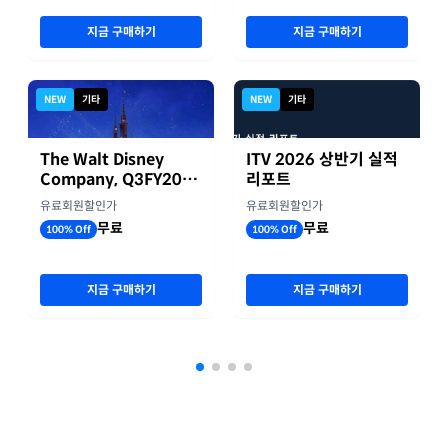
지금 구매하기
지금 구매하기
NEW
기타
NEW
기타
The Walt Disney
ITV 2026 상반기 실적
Company, Q3FY2026
리포트
실적자료
유료회원할인가
유료회원할인가
무료
무료
100% Off
100% Off
지금 구매하기
지금 구매하기