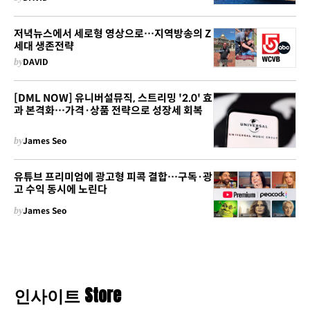
저녁뉴스에서 세로형 영상으로…지역방송의 Z
세대 생존전략
by
DAVID
[DML NOW] 유니버설뮤직, 스트리밍 '2.0' 효
과 본격화…가격·상품 전략으로 성장세 회복
by
James Seo
유튜브 프리미엄에 광고형 피콕 결합…구독·광
고 수익 동시에 노린다
by
James Seo
인사이트 Store