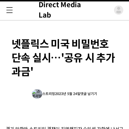
Direct Media
Lab
넷플릭스 미국 비밀번호
단속 실시…'공유 시 추가
과금'
스트리밍
2023년 5월 24일
댓글 남기기
경기 악화와 스트리밍 경쟁이 치열해지자 수익성 강화에 나서고