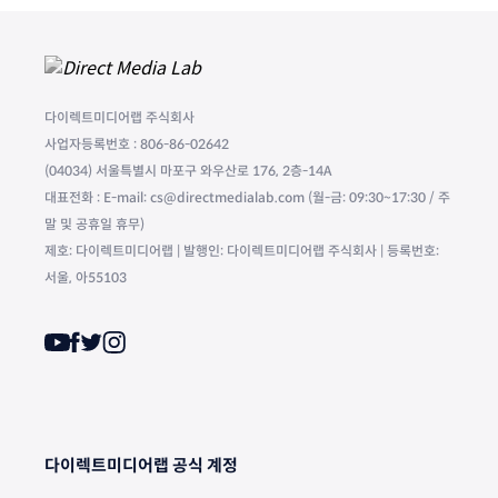
다이렉트미디어랩 주식회사
사업자등록번호 : 806-86-02642
(04034) 서울특별시 마포구 와우산로 176, 2층-14A
대표전화 : E-mail: cs@directmedialab.com (월-금: 09:30~17:30 / 주
말 및 공휴일 휴무)
제호: 다이렉트미디어랩 | 발행인: 다이렉트미디어랩 주식회사 | 등록번호:
서울, 아55103
다이렉트미디어랩 공식 계정