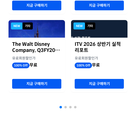
지금 구매하기
지금 구매하기
NEW
기타
NEW
기타
The Walt Disney
ITV 2026 상반기 실적
Company, Q3FY2026
리포트
실적자료
유료회원할인가
유료회원할인가
무료
무료
100% Off
100% Off
지금 구매하기
지금 구매하기