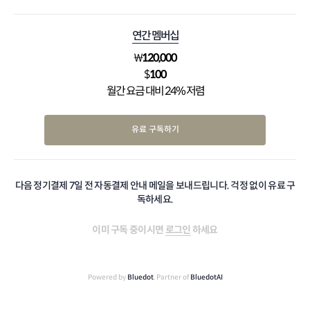
연간 멤버십
₩
120,000
$
100
월간 요금 대비 24% 저렴
유료 구독하기
다음 정기결제 7일 전 자동결제 안내 메일을 보내드립니다. 걱정 없이 유료 구
독하세요.
이미 구독 중이시면
로그인
하세요
Powered by
Bluedot
, Partner of
BluedotAI