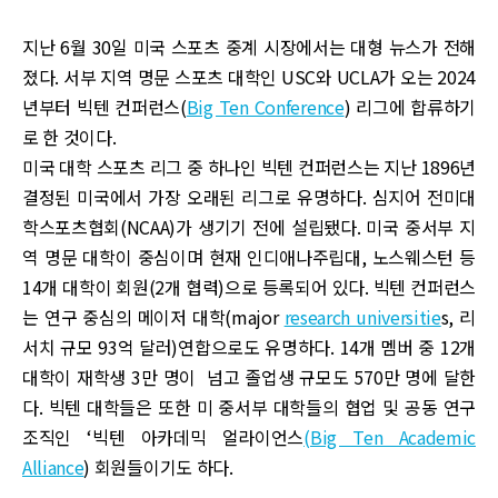
지난 6월 30일 미국 스포츠 중계 시장에서는 대형 뉴스가 전해
졌다. 서부 지역 명문 스포츠 대학인 USC와 UCLA가 오는 2024
년부터 빅텐 컨퍼런스(
Big Ten Conference
) 리그에 합류하기
로 한 것이다.
미국 대학 스포츠 리그 중 하나인 빅텐 컨퍼런스는 지난 1896년
결정된 미국에서 가장 오래된 리그로 유명하다. 심지어 전미대
학스포츠협회(NCAA)가 생기기 전에 설립됐다. 미국 중서부 지
역 명문 대학이 중심이며 현재 인디애나주립대, 노스웨스턴 등
14개 대학이 회원(2개 협력)으로 등록되어 있다. 빅텐 컨퍼런스
는 연구 중심의 메이저 대학(major
research universitie
s, 리
서치 규모 93억 달러)연합으로도 유명하다. 14개 멤버 중 12개
대학이 재학생 3만 명이 넘고 졸업생 규모도 570만 명에 달한
다. 빅텐 대학들은 또한 미 중서부 대학들의 협업 및 공동 연구
조직인 ‘빅텐 아카데믹 얼라이언스
(Big Ten Academic
Alliance
) 회원들이기도 하다.