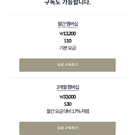
구독도 가능합니다.
월간 멤버십
₩
13,200
$
10
기본 요금
유료 구독하기
3개월 멤버십
₩
33,000
$
30
월간 요금 대비 17% 저렴
유료 구독하기