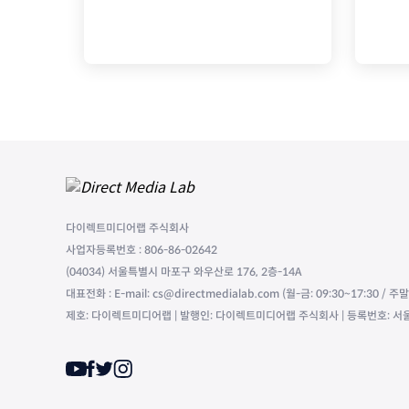
다이렉트미디어랩 주식회사
사업자등록번호 : 806-86-02642
(04034) 서울특별시 마포구 와우산로 176, 2층-14A
대표전화 : E-mail: cs@directmedialab.com (월-금: 09:30~17:30 / 
제호: 다이렉트미디어랩 | 발행인: 다이렉트미디어랩 주식회사 | 등록번호: 서울,