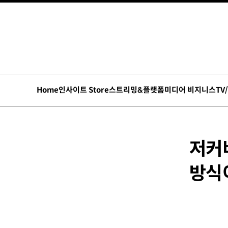
Home
인사이트 Store
스트리밍&플랫폼
미디어 비지니스
TV
저커
방식