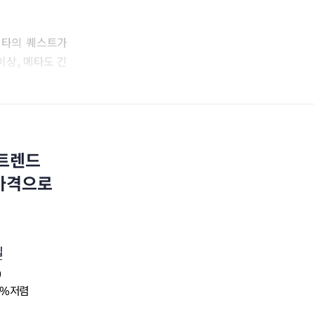
 메타의 퀘스트가
이상, 메타도 긴
 트렌드
 가격으로
십
0
4% 저렴