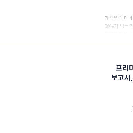
가격은 메타 퀘
80%가 넘는 
장하지 않을 수
프리미
보고서,