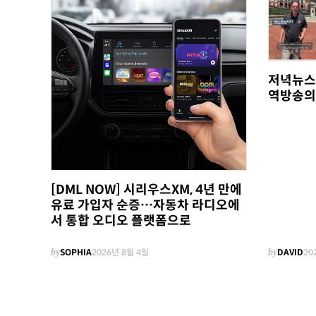
저녁뉴스
역방송의
[DML NOW] 시리우스XM, 4년 만에
유료 가입자 순증…자동차 라디오에
서 통합 오디오 플랫폼으로
by
SOPHIA
2026년 8월 4일
by
DAVID
20