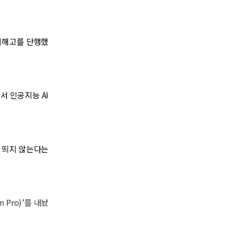
정리해고를 단행했
서 인공지능 AI
에 띄지 않는다는
 Pro)’를 내놨