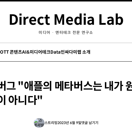
Direct Media Lab
미디어 · 엔터테크 전문 연구소
/OTT 콘텐츠
AI&미디어테크
Data인싸
다미랩 소개
버그 "애플의 메타버스는 내가 
이 아니다"
스트리밍
2023년 6월 9일
댓글 남기기