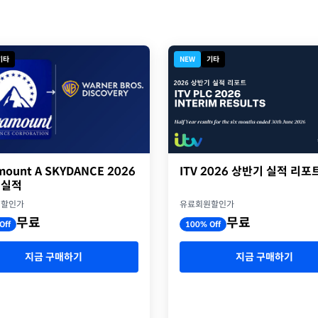
기타
NEW
기타
ITV 2026 상반기 실적 리포
mount A SKYDANCE 2026
 실적
유료회원할인가
원할인가
무료
무료
100% Off
Off
지금 구매하기
지금 구매하기