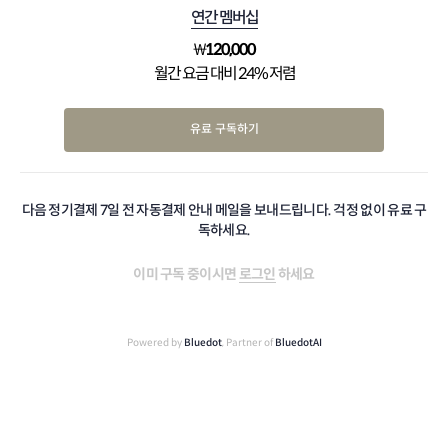
연간 멤버십
₩
120,000
월간 요금 대비 24% 저렴
유료 구독하기
다음 정기결제 7일 전 자동결제 안내 메일을 보내드립니다. 걱정 없이 유료 구
독하세요.
이미 구독 중이시면
로그인
하세요
Powered by
Bluedot
, Partner of
BluedotAI