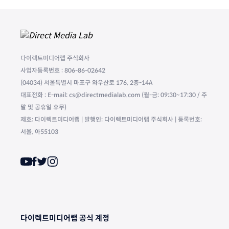
다이렉트미디어랩 주식회사
사업자등록번호 : 806-86-02642
(04034) 서울특별시 마포구 와우산로 176, 2층-14A
대표전화 : E-mail: cs@directmedialab.com (월-금: 09:30~17:30 / 주
말 및 공휴일 휴무)
제호: 다이렉트미디어랩 | 발행인: 다이렉트미디어랩 주식회사 | 등록번호:
서울, 아55103
다이렉트미디어랩 공식 계정