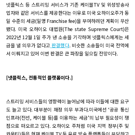
넷플릭스 등 스트리밍 서비스가 기존 케이블TV 및 위성방송사
업자와 같은 서비스를 제공한다는 이유로 미국 오하이오주가 동
일 수준의 세금(일명 Franchise fee)을 부여하려던 계획이 무산
됐다. 미국 오하이오 대법원(The state Supreme Court)은
2022년 12월 1일 주가 낸 소송을 기각하며 넷플릭스에게는 세
금을 낼 의무가 없다고
판결했다
. 비슷한 소송들이 미국 전역에
서 이뤄지고 있어 이번 판결은 큰 파장을 일으킬 전망이다.
[넷플릭스, 전통적인 플랫폼이다.]
스트리밍 서비스들의 영향력이 늘어남에 따라 이들에 대한 요구
도 늘고 있다. 대부분이 재정 의무 부과다.미국에선 ‘공공 통신
인프라(전선, 케이블 등)를 이용하는 세금’의 납부 필요성이 쟁
점으로 떠오르고 있다. 오하이오 주처럼 미국 지역 정부(주 및
카운티)들은 현재 케이블 TV 등 유료 방송 플랫폼들이 부담하고