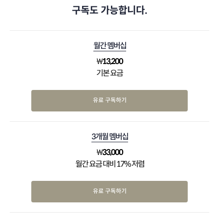
구독도 가능합니다.
월간 멤버십
₩
13,200
기본 요금
유료 구독하기
3개월 멤버십
₩
33,000
월간 요금 대비 17% 저렴
유료 구독하기