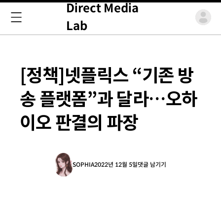
Direct Media
Lab
[정책]넷플릭스 “기존 방
송 플랫폼”과 달라…오하
이오 판결의 파장
SOPHIA
2022년 12월 5일
댓글 남기기