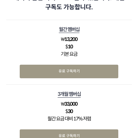
구독도 가능합니다.
월간 멤버십
₩
13,200
$
10
기본 요금
유료 구독하기
3개월 멤버십
₩
33,000
$
30
월간 요금 대비 17% 저렴
유료 구독하기