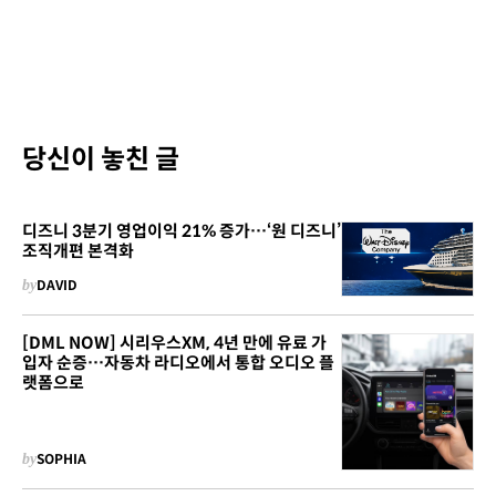
당신이 놓친 글
디즈니 3분기 영업이익 21% 증가…‘원 디즈니’
조직개편 본격화
by
DAVID
[DML NOW] 시리우스XM, 4년 만에 유료 가
입자 순증…자동차 라디오에서 통합 오디오 플
랫폼으로
by
SOPHIA