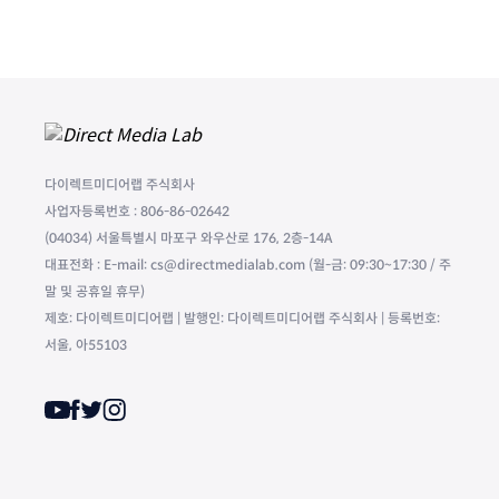
다이렉트미디어랩 주식회사
사업자등록번호 : 806-86-02642
(04034) 서울특별시 마포구 와우산로 176, 2층-14A
대표전화 : E-mail: cs@directmedialab.com (월-금: 09:30~17:30 / 주
말 및 공휴일 휴무)
제호: 다이렉트미디어랩 | 발행인: 다이렉트미디어랩 주식회사 | 등록번호:
서울, 아55103