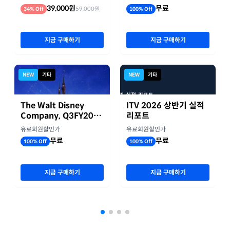
39,000원
무료
59,000원
34% Off
100% Off
지금 구매하기
지금 구매하기
NEW
기타
NEW
기타
The Walt Disney
ITV 2026 상반기 실적
Company, Q3FY2026
리포트
실적자료
유료회원할인가
유료회원할인가
무료
무료
100% Off
100% Off
지금 구매하기
지금 구매하기