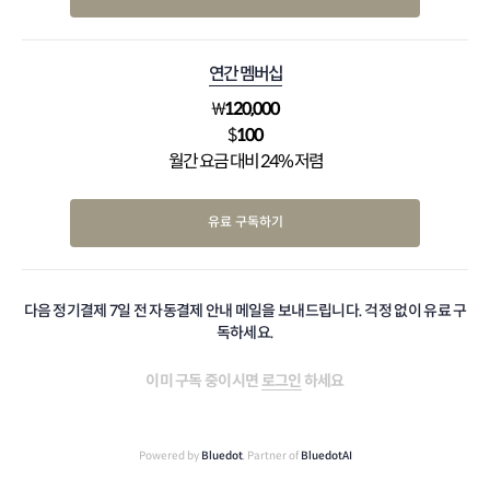
연간 멤버십
₩
120,000
$
100
월간 요금 대비 24% 저렴
유료 구독하기
다음 정기결제 7일 전 자동결제 안내 메일을 보내드립니다. 걱정 없이 유료 구
독하세요.
이미 구독 중이시면
로그인
하세요
Powered by
Bluedot
, Partner of
BluedotAI