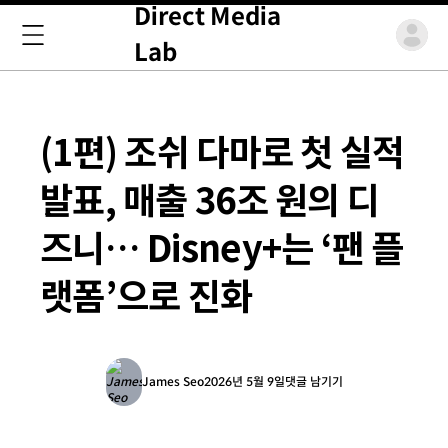
Direct Media
Lab
(1편) 조쉬 다마로 첫 실적
발표, 매출 36조 원의 디
즈니… Disney+는 ‘팬 플
랫폼’으로 진화
James Seo
2026년 5월 9일
댓글 남기기