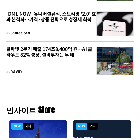
[DML NOW] 유니버설뮤직, 스트리밍 '2.0' 효
과 본격화…가격·상품 전략으로 성장세 회복
by
James Seo
알파벳 2분기 매출 174조8,400억 원…AI 클
라우드 82% 성장, 설비투자는 두 배
by
DAVID
인사이트 Store
NEW
기타
NEW
기타