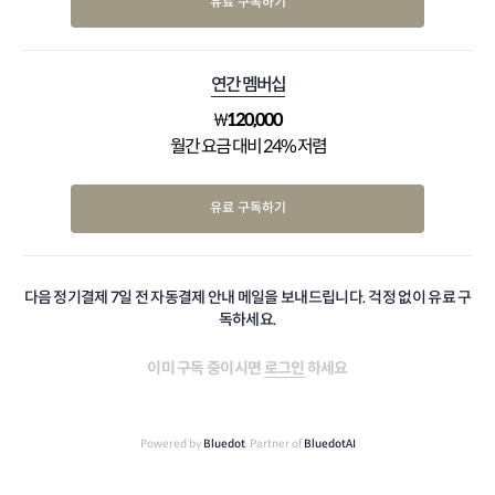
유료 구독하기
연간 멤버십
₩
120,000
월간 요금 대비 24% 저렴
유료 구독하기
다음 정기결제 7일 전 자동결제 안내 메일을 보내드립니다. 걱정 없이 유료 구
독하세요.
이미 구독 중이시면
로그인
하세요
Powered by
Bluedot
, Partner of
BluedotAI