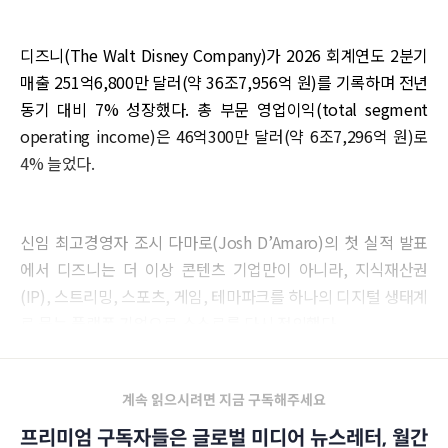
디즈니(The Walt Disney Company)가 2026 회계연도 2분기
매출 251억6,800만 달러(약 36조7,956억 원)를 기록하며 전년
동기 대비 7% 성장했다. 총 부문 영업이익(total segment
operating income)은 46억300만 달러(약 6조7,296억 원)로
4% 늘었다.
신임 최고경영자 조시 다마로(Josh D’Amaro)의 첫 실적 발표
에서 디즈니는 더 이상 콘텐츠 기업만이 아니라, 지식재산권
(IP), 스트리밍, 스포츠, 게임, 테마파크를 하나의 디지털 생태계
로 묶는 플랫폼 기업으로 스스로를 다시 정의했다.
계속 읽으시려면 지금 구독해주세요
프리미엄 구독자들은 글로벌 미디어 뉴스레터, 월간