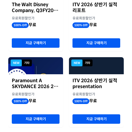
The Walt Disney
ITV 2026 상반기 실적
Company, Q3FY2026
리포트
실적자료
유료회원할인가
유료회원할인가
무료
무료
100% Off
100% Off
지금 구매하기
지금 구매하기
NEW
기타
NEW
기타
Paramount A
ITV 2026 상반기 실적
SKYDANCE 2026 2분
presentation
기 실적
유료회원할인가
유료회원할인가
무료
무료
100% Off
100% Off
지금 구매하기
지금 구매하기