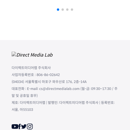
다이렉트미디어랩 주식회사
사업자등록번호 : 806-86-02642
(04034) 서울특별시 마포구 와우산로 176, 2층-14A
대표전화 : E-mail: cs@directmedialab.com (월-금: 09:30~17:30 / 주
말 및 공휴일 휴무)
제호: 다이렉트미디어랩 | 발행인: 다이렉트미디어랩 주식회사 | 등록번호:
서울, 아55103