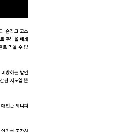
과 손잡고 고스
스트 주방을 폐쇄
질로 먹을 수 없
 비방하는 발언
계산된 시도일 뿐
 대법관 제니퍼
 인기를 조작하