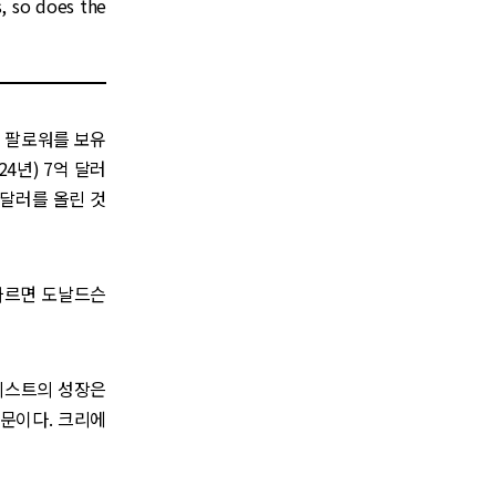
, so does the
버 팔로워를 보유
24년) 7억 달러
만 달러를 올린 것
 따르면 도날드슨
 비스트의 성장은
때문이다. 크리에