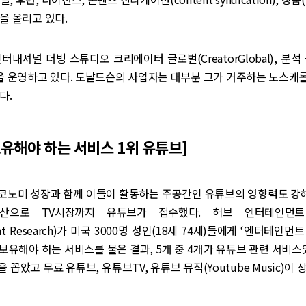
을 올리고 있다.
터내셔널 더빙 스튜디오 크리에이터 글로벌(CreatorGlobal), 분석
ts)’을 운영하고 있다. 도날드슨의 사업자는 대부분 그가 거주하는 노스
다.
보유해야 하는 서비스 1위 유튜브]
코노미 성장과 함께 이들이 활동하는 주공간인 유튜브의 영향력도 강해
확산으로 TV시장까지 유튜브가 접수했다. 허브 엔터테인먼트 
ment Research)가 미국 3000명 성인(18세 74세)들에게 ‘엔터테인
 보유해야 하는 서비스를 물은 결과, 5개 중 4개가 유튜브 관련 서비스였
꼽았고 무료 유튜브, 유튜브TV, 유튜브 뮤직(Youtube Music)이 