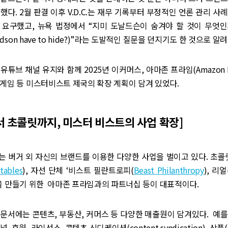
했다. 2월 판결 이후 V.D.C.는 재무 기록부터 부정적인 언론 관리 사
요구했고, 뉴욕 법정에서 “지미 도날드슨이 숨겨야 할 것이 무엇인가(
aldson have to hide?)”라는 도발적인 질문을 던지기도 한 것으로 알
유튜브 채널 유지와 함께 2025년 이커머스, 아마존 프라임(Amazon P
게임 등 미스터비스트 제국의 확장 계획이 담겨 있었다.
 초콜릿까지, 미스터 비스트의 사업 확장]
 버거 외 자신의 브랜드를 이용한 다양한 사업을 벌이고 있다. 초콜
tables
), 자선 단체 ‘비스트 필란트로피(
Beast Philanthropy
), 리
을 만들기 위한 아마존 프라임과의 파트너십 등이 대표적이다.
문서에는 콘텐츠, 부동산, 커머스 등 다양한 매출원이 담겨있다. 예
 후원, 라이선스, 콘텐츠 신디케이션(content syndication), 상품(m