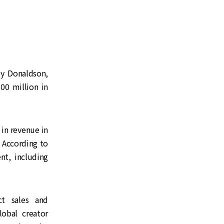
y Donaldson,
00 million in
in revenue in
. According to
nt, including
t sales and
obal creator