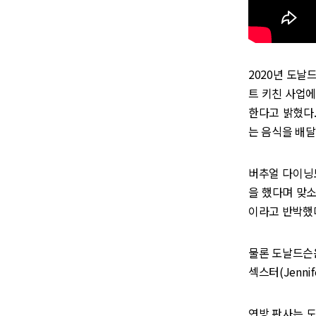
2020년 도
트 키친 사업에
한다고 밝혔다.
는 음식을 배
버추얼 다이닝
을 했다며 맞소
이라고 반박했
물론 도날드슨
섹스터(Jenni
연방 판사는 