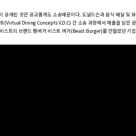
이 공개된 것은 공교롭게도 소송때문이다. 도널드슨과 음식 배달 및 유
Virtual Dining Concepts V.D.C) 간 소송 과정에서 매출을 담
는 비스트의 브랜드 햄버거 비스트 버거(Beast Burger)를 만들었던 기