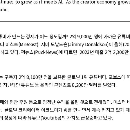
inues to grow as it meets AI. As the creator economy grows
tube.
튜버가 만드는 경제가 어느 정도일까? 2억 9,000만 명에 가까운 유튜
 비스트(MrBeast) 지미 도날드슨(Jimmy Donaldson)이 올해(20
고 있다. 퍽뉴스(PuckNews)에 따르면 2023년 매출 2억 2,300
 구독자 2억 8,100만 명을 보유한 글로벌 1위 유튜버다. 포브스에
n)은 지난해만 유튜브 등 온라인 콘텐츠로 8,200만 달러를 벌었다.
매와 협찬 후원 등으로 엄청난 수익을 올린 것으로 전해졌다. 미스터
. 글로벌 크리에이터 이코노미가 AI를 만나면서 계속 커지고 있기 
 성장에 따라 유튜브(Youtube)의 가치도 급상승하고 있다.