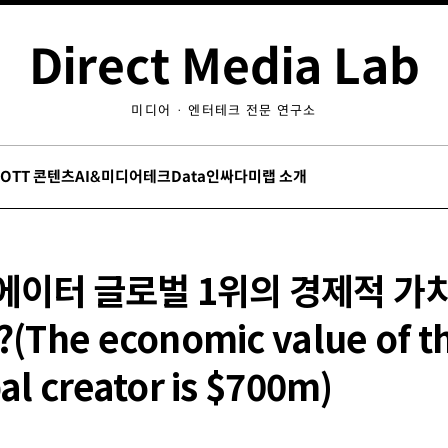
Direct Media Lab
미디어 · 엔터테크 전문 연구소
/OTT 콘텐츠
AI&미디어테크
Data인싸
다미랩 소개
에이터 글로벌 1위의 경제적 가치
(The economic value of t
al creator is $700m)