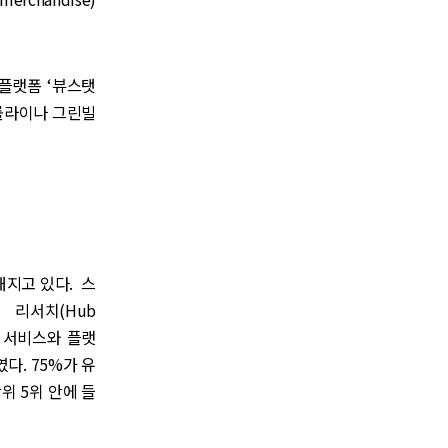
 플랫폼 ‘뷰스탯
캐롤라이나 그린빌
지고 있다. 스
리서치(Hub
먼트 서비스와 플랫
다. 75%가 유
상위 5위 안에 들