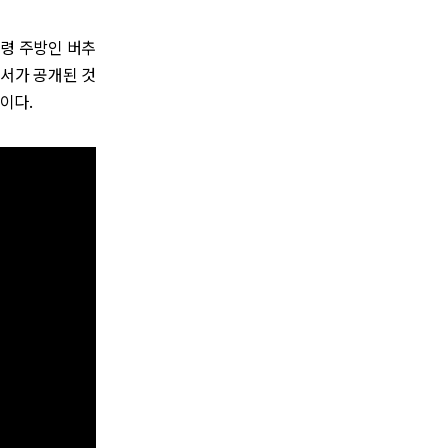
령 주방인 버추
은 문서가 공개된 것
업이다.