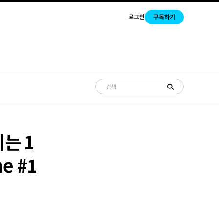
로그인
구독하기
는 1
he #1