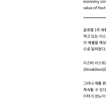
economy cont
value of You
글로벌 1위 유
하고 있는 미스터
의 매출을 예상하
으로 알려졌다.
미스터 비스트는
(Donaldso
그러나 제품 판
계속될 수 있다
이터 이코노미의