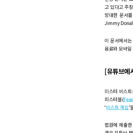
고 있다고 주장
방대한 문서를 
Jimmy Don
이 문서에서는 
음료와 모바일 
[유튜브에서
미스터 비스트는
피스터블(
Feas
‘
비스트 게임
’
법원에 제출한 
경우 유튜브 채널,