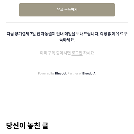
유료 구독하기
다음 정기결제 7일 전 자동결제 안내 메일을 보내드립니다. 걱정 없이 유료 구
독하세요.
이미 구독 중이시면
로그인
하세요
Powered by
Bluedot
, Partner of
BluedotAI
당신이 놓친 글