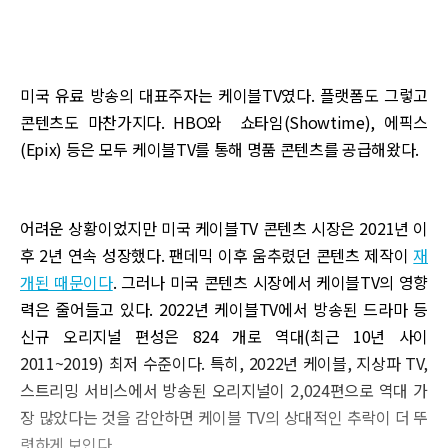
미국 유료 방송의 대표주자는 케이블TV였다. 플랫폼도 그렇고
콘텐츠도 마찬가지다. HBO와 쇼타임(Showtime), 에픽스
(Epix) 등은 모두 케이블TV를 통해 명품 콘텐츠를 공급해왔다.
어려운 상황이었지만 미국 케이블TV 콘텐츠 시장은 2021년 이
후 2년 연속 성장했다. 팬데믹 이후 움추렸던 콘텐츠 제작이
재
개된 때문이다
. 그러나 미국 콘텐츠 시장에서 케이블TV의 영향
력은 줄어들고 있다. 2022년 케이블TV에서 방송된 드라마 등
신규 오리지널 편성은 824 개로 역대(최근 10년 사이
2011~2019) 최저 수준이다. 특히, 2022년 케이블, 지상파 TV,
스트리밍 서비스에서 방송된 오리지널이 2,024편으로 역대 가
장 많았다는 것을 감안하면 케이블 TV의 상대적인 추락이 더 뚜
렷하게 보인다.