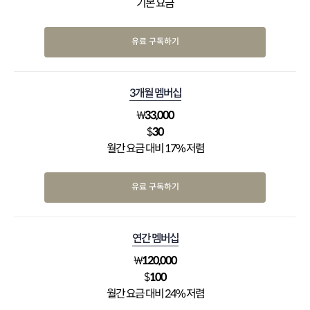
기본 요금
유료 구독하기
3개월 멤버십
₩
33,000
$
30
월간 요금 대비 17% 저렴
유료 구독하기
연간 멤버십
₩
120,000
$
100
월간 요금 대비 24% 저렴