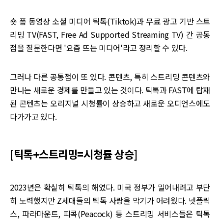
숏 폼 동영상 소셜 미디어 틱톡(Tiktok)과 무료 광고 기반 스트
리밍 TV(FAST, Free Ad Supported Streaming TV) 간 공통
점을 질문한다면 '요즘 뜨는 미디어'라고 정리할 수 있다.
그러나 다른 공통점이 또 있다. 콘텐츠, 특히 스트리밍 콘텐츠와
만나는 새로운 경제를 만들고 있는 것이다. 틱톡과 FAST에 탑재
된 콘텐츠는 오리지널 시청률이 상승하고 새로운 오디언스에도
다가가고 있다.
[틱톡+스트리밍=시청률 상승]
2023년은 확실히 틱톡의 해였다. 미국 정부가 밀어내려고 부단
히 노력했지만 Z세대들의 틱톡 사랑을 막기가 어려웠다. 넷플릭
스, 파라마운트, 피콕(Peacock) 등 스트리밍 서비스들은 틱톡