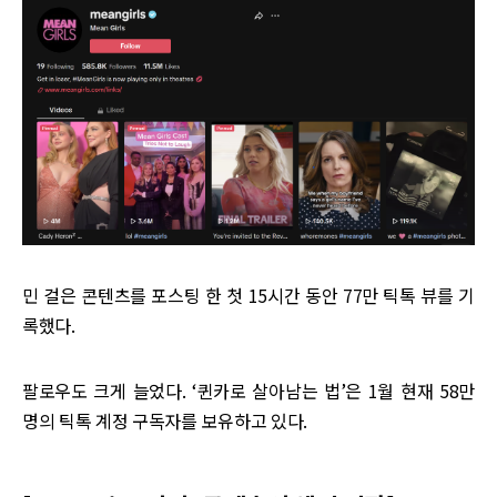
민 걸은 콘텐츠를 포스팅 한 첫 15시간 동안 77만 틱톡 뷰를 기
록했다.
팔로우도 크게 늘었다. ‘퀸카로 살아남는 법’은 1월 현재 58만
명의 틱톡 계정 구독자를 보유하고 있다.