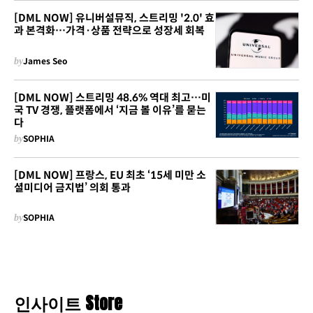
[DML NOW] 유니버설뮤직, 스트리밍 '2.0' 효
과 본격화…가격·상품 전략으로 성장세 회복
by
James Seo
[DML NOW] 스트리밍 48.6% 역대 최고…미
국 TV 경쟁, 플랫폼에서 ‘지금 볼 이유’를 묻는
다
by
SOPHIA
[DML NOW] 프랑스, EU 최초 ‘15세 미만 소
셜미디어 금지법’ 의회 통과
by
SOPHIA
인사이트 Store