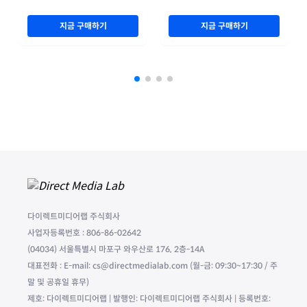
지금 구매하기
지금 구매하기
다이렉트미디어랩 주식회사
사업자등록번호 : 806-86-02642
(04034) 서울특별시 마포구 와우산로 176, 2층-14A
대표전화 : E-mail: cs@directmedialab.com (월-금: 09:30~17:30 / 주
말 및 공휴일 휴무)
제호: 다이렉트미디어랩 | 발행인: 다이렉트미디어랩 주식회사 | 등록번호: