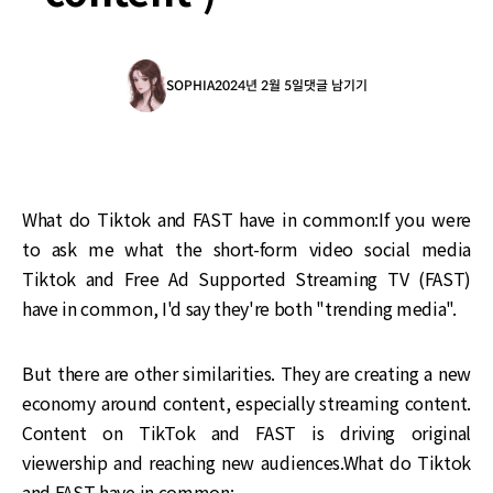
SOPHIA
2024년 2월 5일
댓글 남기기
What do Tiktok and FAST have in common:‌‌If you were
to ask me what the short-form video social media
Tiktok and Free Ad Supported Streaming TV (FAST)
have in common, I'd say they're both "trending media".‌‌
But there are other similarities. They are creating a new
economy around content, especially streaming content.
Content on TikTok and FAST is driving original
viewership and reaching new audiences.What do Tiktok
and FAST have in common: