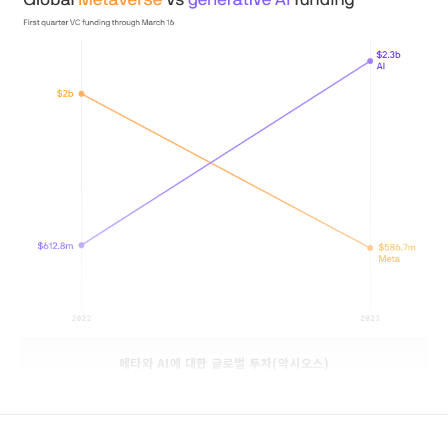
메타와 AI에 대한 글로벌 투자(악시오스)