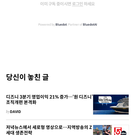
이미 구독 중이시면
로그인
하세요
Powered by
Bluedot
, Partner of
BluedotAI
당신이 놓친 글
디즈니 3분기 영업이익 21% 증가…‘원 디즈니’
조직개편 본격화
by
DAVID
저녁뉴스에서 세로형 영상으로…지역방송의 Z
세대 생존전략