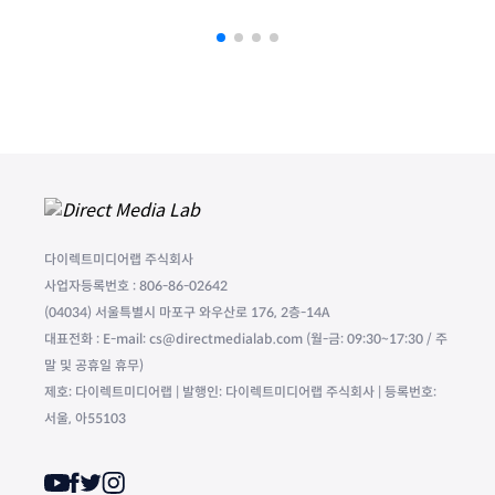
다이렉트미디어랩 주식회사
사업자등록번호 : 806-86-02642
(04034) 서울특별시 마포구 와우산로 176, 2층-14A
대표전화 : E-mail: cs@directmedialab.com (월-금: 09:30~17:30 / 주
말 및 공휴일 휴무)
제호: 다이렉트미디어랩 | 발행인: 다이렉트미디어랩 주식회사 | 등록번호:
서울, 아55103