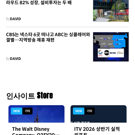
라우드 82% 성장, 설비투자는 두 배
by
DAVID
CBS는 넥스타 6곳 떠나고 ABC는 싱클레어와
결별…지역방송 제휴 재편
by
DAVID
인사이트 Store
NEW
기타
NEW
기타
The Walt Disney
ITV 2026 상반기 실적