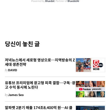
Powered by
Bluedot
, Partner of
BluedotAI
당신이 놓친 글
저녁뉴스에서 세로형 영상으로…지역방송의 Z
세대 생존전략
by
DAVID
유튜브 프리미엄에 광고형 피콕 결합…구독·광
고 수익 동시에 노린다
by
James Seo
알파벳 2분기 매출 174조8,400억 원…AI 클