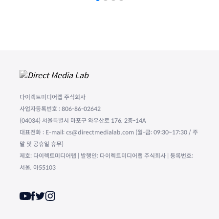
다이렉트미디어랩 주식회사
사업자등록번호 : 806-86-02642
(04034) 서울특별시 마포구 와우산로 176, 2층-14A
대표전화 : E-mail: cs@directmedialab.com (월-금: 09:30~17:30 / 주
말 및 공휴일 휴무)
제호: 다이렉트미디어랩 | 발행인: 다이렉트미디어랩 주식회사 | 등록번호:
서울, 아55103