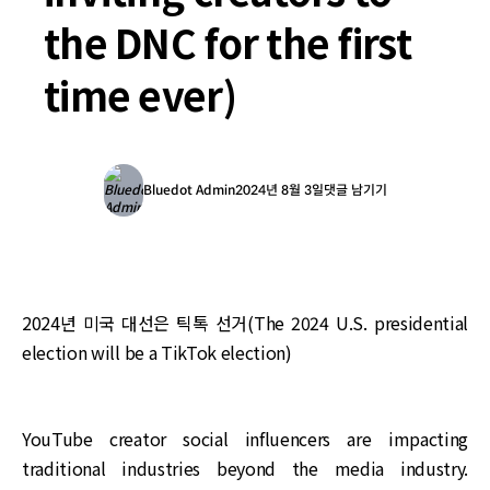
the DNC for the first
time ever)
Bluedot Admin
2024년 8월 3일
댓글 남기기
2024년 미국 대선은 틱톡 선거(The 2024 U.S. presidential
election will be a TikTok election)
YouTube creator social influencers are impacting
traditional industries beyond the media industry.