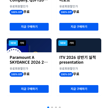
Company, Q3FY2026
리포트
실적자료
유료회원할인가
유료회원할인가
무료
무료
100% Off
100% Off
지금 구매하기
지금 구매하기
NEW
기타
NEW
기타
Paramount A
ITV 2026 상반기 실적
SKYDANCE 2026 2분
presentation
기 실적
유료회원할인가
유료회원할인가
무료
무료
100% Off
100% Off
지금 구매하기
지금 구매하기