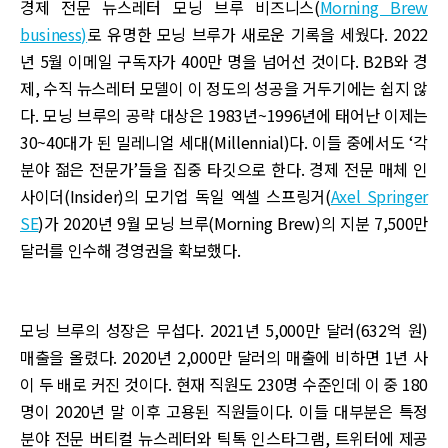
경제 전문 뉴스레터 모닝 브루 비즈니스(
Morning Brew
business)
로 유명한 모닝 브루가 새로운 기록을 세웠다. 2022
년 5월 이메일 구독자가 400만 명을 넘어선 것이다. B2B와 경
제, 수직 뉴스레터 모델이 이 정도의 성공을 거두기에는 쉽지 않
다. 모닝 브루의 공략 대상은 1983년~1996년에 태어난 이제는
30~40대가 된 밀레니얼 세대(Millennial)다. 이들 중에서도 ‘각
분야 젊은 전문가’들을 집중 타깃으로 한다. 경제 전문 매체 인
사이더(Insider)의 모기업 독일 엑셀 스프링거(
Axel Springer
SE
)가 2020년 9월 모닝 브루(Morning Brew)의 지분 7,500만
달러를 인수해 경영권을 확보했다.
모닝 브루의 성장은 무섭다. 2021년 5,000만 달러(632억 원)
매출을 올렸다. 2020년 2,000만 달러의 매출에 비하면 1년 사
이 두 배로 커진 것이다. 현재 직원도 230명 수준인데 이 중 180
명이 2020년 말 이후 고용된 직원들이다. 이들 대부분은 특정
분야 전문 버티컬 뉴스레터와 틱톡 인스타그램, 트위터에 제공