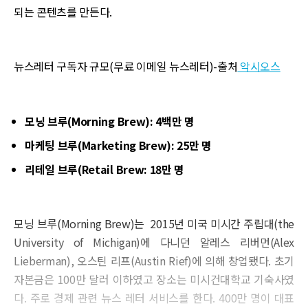
되는 콘텐츠를 만든다.
뉴스레터 구독자 규모(무료 이메일 뉴스레터)-출처
악시오스
모닝 브루(Morning Brew): 4백만 명
마케팅 브루(Marketing Brew): 25만 명
리테일 브루(Retail Brew: 18만 명
모닝 브루(Morning Brew)는 2015년 미국 미시간 주립대(the
University of Michigan)에 다니던 알레스 리버먼(Alex
Lieberman), 오스틴 리프(Austin Rief)에 의해 창업됐다. 초기
자본금은 100만 달러 이하였고 장소는 미시건대학교 기숙사였
다. 주로 경제 관련 뉴스 레터 서비스를 한다. 400만 명이 대표