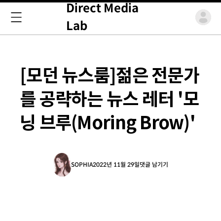
Direct Media
Lab
[모던 뉴스룸]젊은 전문가
를 공략하는 뉴스 레터 '모
닝 브루(Moring Brow)'
SOPHIA
2022년 11월 29일
댓글 남기기