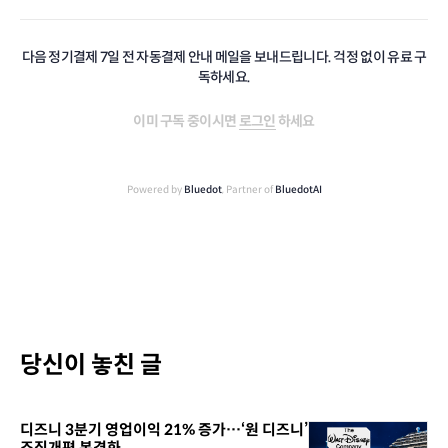
다음 정기결제 7일 전 자동결제 안내 메일을 보내드립니다. 걱정 없이 유료 구
독하세요.
이미 구독 중이시면
로그인
하세요
Powered by
Bluedot
, Partner of
BluedotAI
당신이 놓친 글
디즈니 3분기 영업이익 21% 증가…‘원 디즈니’
조직개편 본격화