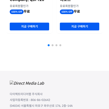
실적자료
유료회원할인가
유료회원할인가
무료
무료
100% Off
100% Off
지금 구매하기
지금 구매하기
다이렉트미디어랩 주식회사
사업자등록번호 : 806-86-02642
(04034) 서울특별시 마포구 와우산로 176, 2층-14A