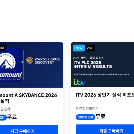
기타
NEW
기타
ITV 2026 상반기 실적 리포
mount A SKYDANCE 2026
 실적
유료회원할인가
원할인가
무료
무료
100% Off
Off
지금 구매하기
지금 구매하기