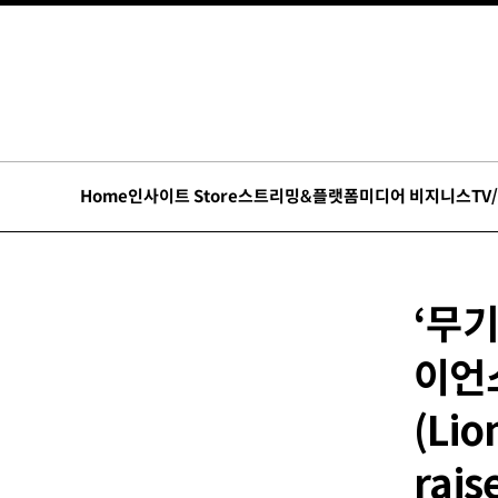
Home
인사이트 Store
스트리밍&플랫폼
미디어 비지니스
TV
‘무기
이언
(Lio
rais