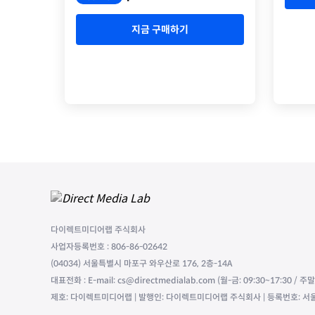
지금 구매하기
다이렉트미디어랩 주식회사
사업자등록번호 : 806-86-02642
(04034) 서울특별시 마포구 와우산로 176, 2층-14A
대표전화 : E-mail: cs@directmedialab.com (월-금: 09:30~17:30 / 
제호: 다이렉트미디어랩 | 발행인: 다이렉트미디어랩 주식회사 | 등록번호: 서울,