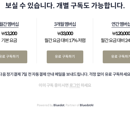
보실 수 있습니다. 개별 구독도 가능합니다.
월간 멤버십
3개월 멤버십
연간 멤버
₩
13,200
₩
33,000
₩
120,00
기본 요금
월간 요금 대비 17% 저렴
월간 요금 대비 2
유료 구독하기
유료 구독하기
유료 구독하
다음 정기결제 7일 전 자동결제 안내 메일을 보내드립니다. 걱정 없이 유료 구독하세요
이미 구독 중이시면
로그인
하세요
Powered by
Bluedot
, Partner of
BluedotAI