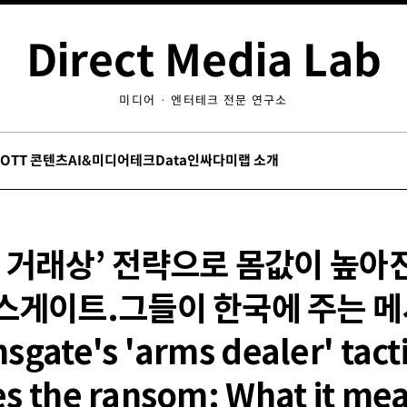
Direct Media Lab
미디어 · 엔터테크 전문 연구소
/OTT 콘텐츠
AI&미디어테크
Data인싸
다미랩 소개
 거래상’ 전략으로 몸값이 높아
스게이트.그들이 한국에 주는 
nsgate's 'arms dealer' tact
es the ransom: What it me