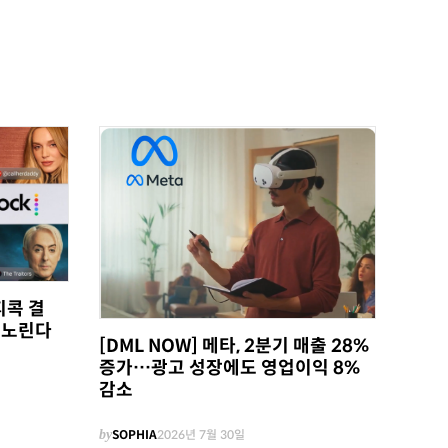
피콕 결
 노린다
[DML NOW] 메타, 2분기 매출 28%
증가…광고 성장에도 영업이익 8%
감소
by
SOPHIA
2026년 7월 30일