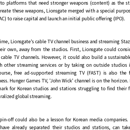
o platforms that need stronger weapons (content) as the s
create these weapons, Lionsgate merged with a special purpos
) to raise capital and launch an initial public offering (IPO).
ime, Lionsgate's cable TV channel business and streaming Staz
eir own, away from the studios. First, Lionsgate could consid
 cable TV channels. However, it could also build a sustainabl
h other streaming services or by taking on outside studios i
ourse, free ad-supported streaming TV (FAST) is also the 
ess. Hunger Games TV, 'John Wick' channel is on the horizon. 
rk for Korean studios and stations struggling to find their 
ralized global streaming.
spin-off could also be a lesson for Korean media companies
ave already separated their studios and stations, can ta