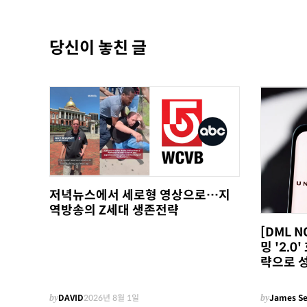
당신이 놓친 글
저녁뉴스에서 세로형 영상으로…지
역방송의 Z세대 생존전략
[DML 
밍 '2.
략으로 
by
DAVID
2026년 8월 1일
by
James S