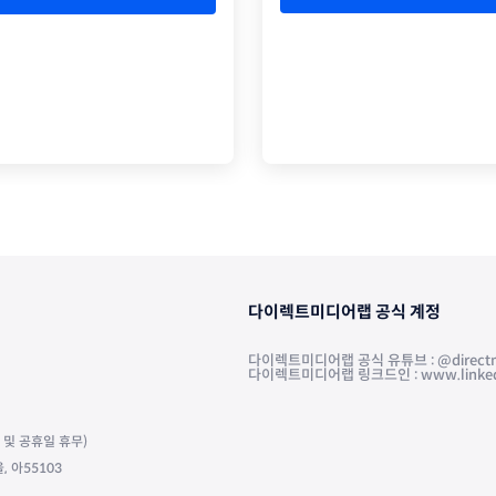
다이렉트미디어랩 공식 계정
다이렉트미디어랩 공식 유튜브 : @directm
다이렉트미디어랩 링크드인 : www.linkedin.
주말 및 공휴일 휴무)
 아55103