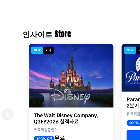
인사이트 Store
NEW
기타
NEW
Para
2분기
유료회
The Walt Disney Company,
Q3FY2026 실적자료
100% 
유료회원할인가
무료
100% Off