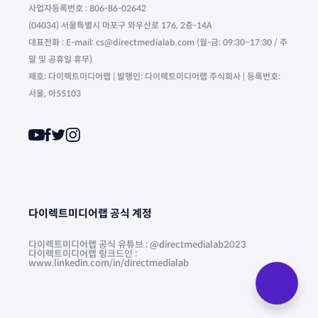
사업자등록번호 : 806-86-02642
(04034) 서울특별시 마포구 와우산로 176, 2층-14A
대표전화 : E-mail: cs@directmedialab.com (월-금: 09:30~17:30 / 주
말 및 공휴일 휴무)
제호: 다이렉트미디어랩 | 발행인: 다이렉트미디어랩 주식회사 | 등록번호:
서울, 아55103
다이렉트미디어랩 공식 계정
다이렉트미디어랩 공식 유튜브 : @directmedialab2023
다이렉트미디어랩 링크드인 :
www.linkedin.com/in/directmedialab