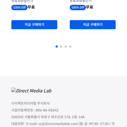
유료회원할인가
유료회원할인가
무료
무료
100% Off
100% Off
지금 구매하기
지금 구매하기
다이렉트미디어랩 주식회사
사업자등록번호 : 806-86-02642
(04034) 서울특별시 마포구 와우산로 176, 2층-14A
대표전화 : E-mail: cs@directmedialab.com (월-금: 09:30~17:30 / 주