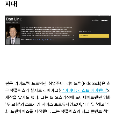
지다]
린은 라이드백 프로덕션 창업주다. 라이드백(Rideback)은 최
근 넷플릭스가 실사로 리메이크한
‘아바타: 라스트 에어벤더’
의
제작을 맡기도 했다. 그는 또 오스카상에 노미네이트됐던 영화
'두 교황'의 스트리밍 서비스 프로듀서였으며, ‘IT' 및 '레고' 영
화 프랜차이즈를 제작했다. 그는 넷플릭스의 최고 콘텐츠 책임