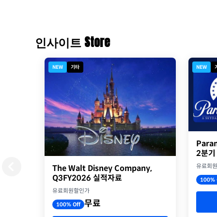
인사이트 Store
NEW
기타
NEW
Para
2분기
유료회
The Walt Disney Company,
Q3FY2026 실적자료
100% 
유료회원할인가
무료
100% Off