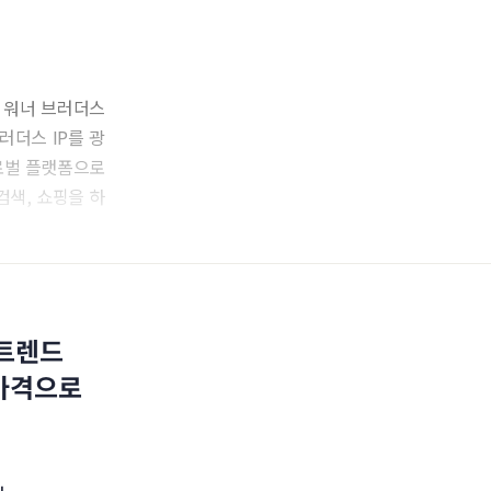
. 워너 브러더스
너브러더스 IP를 광
글로벌 플랫폼으로
검색, 쇼핑을 하
 트렌드
 가격으로