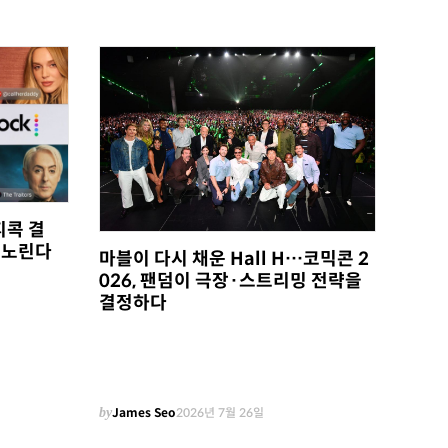
피콕 결
 노린다
마블이 다시 채운 Hall H…코믹콘 2
026, 팬덤이 극장·스트리밍 전략을
결정하다
by
James Seo
2026년 7월 26일