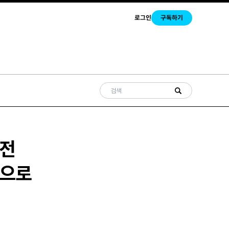
로그인
구독하기
 전
’으로