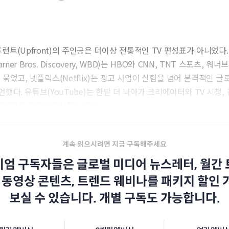
프런트(Upfront)의 주인공은 더이상 전통적인 TV 편성표가 아니었다
er Bros. Discovery, WBD)는 HBO와 CNN, TNT 스포츠, 워
 묶었고, 넷플릭스(Netflix)는 광고 사업이 실험을 넘어 본격적인 
했다. 유튜브(YouTube)는 한발 더 나아가 크리에이터와 TV 시청, 
“새로운 TV”의 자리를 노렸다.
계속 읽으시려면 지금 구독해주세요
엄 구독자들은 글로벌 미디어 뉴스레터, 월간
 동영상 콘텐츠, 트렌드 웨비나를 패키지 할인
보실 수 있습니다. 개별 구독도 가능합니다.