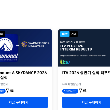
기타
NEW
기타
ITV 2026 상반기 실적 리포
mount A SKYDANCE 2026
 실적
유료회원할인가
원할인가
무료
무료
100% Off
Off
지금 구매하기
지금 구매하기