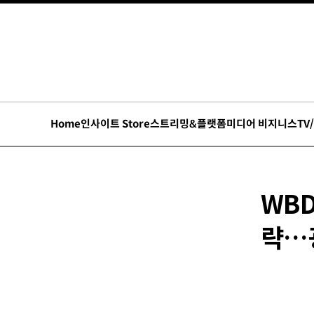
Home
인사이트 Store
스트리밍&플랫폼
미디어 비지니스
TV
WB
략…