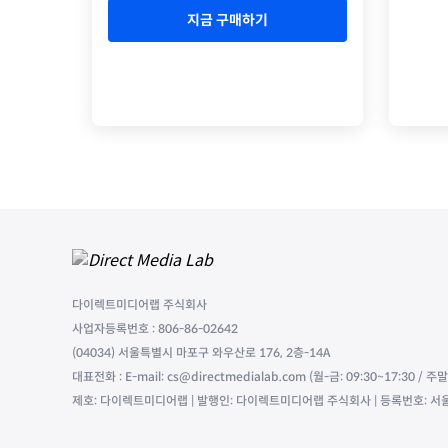
지금 구매하기
다이렉트미디어랩 주식회사
사업자등록번호 : 806-86-02642
(04034) 서울특별시 마포구 와우산로 176, 2층-14A
대표전화 : E-mail: cs@directmedialab.com (월-금: 09:30~17:30 / 
제호: 다이렉트미디어랩 | 발행인: 다이렉트미디어랩 주식회사 | 등록번호: 서울,