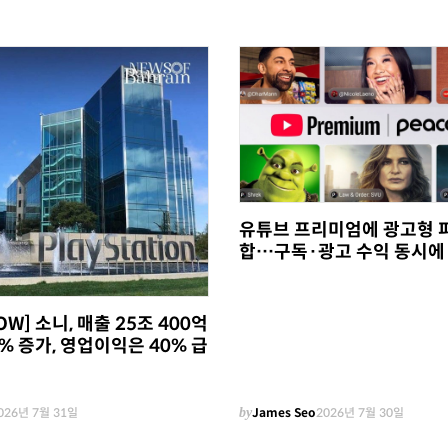
유튜브 프리미엄에 광고형 
합…구독·광고 수익 동시에
OW] 소니, 매출 25조 400억
% 증가, 영업이익은 40% 급
026년 7월 31일
by
James Seo
2026년 7월 30일