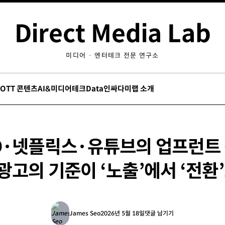
Direct Media Lab
미디어 · 엔터테크 전문 연구소
/OTT 콘텐츠
AI&미디어테크
Data인싸
다미랩 소개
D·넷플릭스·유튜브의 업프런트
광고의 기준이 ‘노출’에서 ‘전환
James Seo
2026년 5월 18일
댓글 남기기