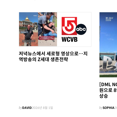
저녁뉴스에서 세로형 영상으로…지
역방송의 Z세대 생존전략
[DML N
원으로 8
상승
by
DAVID
2026년 8월 1일
by
SOPHIA
2