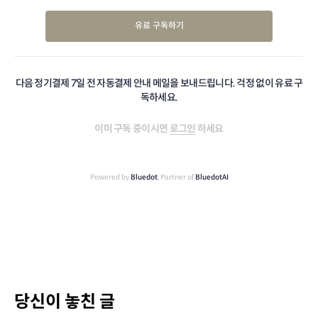
유료 구독하기
다음 정기결제 7일 전 자동결제 안내 메일을 보내드립니다. 걱정 없이 유료 구
독하세요.
이미 구독 중이시면
로그인
하세요
Powered by
Bluedot
, Partner of
BluedotAI
당신이 놓친 글