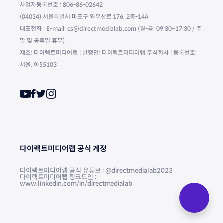
사업자등록번호 : 806-86-02642
(04034) 서울특별시 마포구 와우산로 176, 2층-14A
대표전화 : E-mail: cs@directmedialab.com (월-금: 09:30~17:30 / 주
말 및 공휴일 휴무)
제호: 다이렉트미디어랩 | 발행인: 다이렉트미디어랩 주식회사 | 등록번호:
서울, 아55103
다이렉트미디어랩 공식 계정
다이렉트미디어랩 공식 유튜브 : @directmedialab2023
다이렉트미디어랩 링크드인 :
www.linkedin.com/in/directmedialab