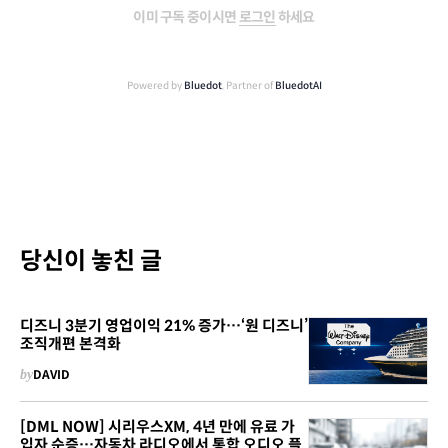
이미 구독 중이시면
로그인
하세요
Powered by
Bluedot
, Partner of
BluedotAI
당신이 놓친 글
디즈니 3분기 영업이익 21% 증가…‘원 디즈니’
조직개편 본격화
by
DAVID
[DML NOW] 시리우스XM, 4년 만에 유료 가
입자 순증…자동차 라디오에서 통합 오디오 플