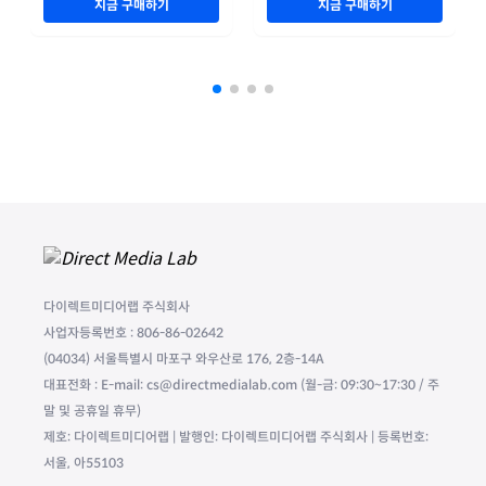
지금 구매하기
지금 구매하기
다이렉트미디어랩 주식회사
사업자등록번호 : 806-86-02642
(04034) 서울특별시 마포구 와우산로 176, 2층-14A
대표전화 : E-mail: cs@directmedialab.com (월-금: 09:30~17:30 / 주
말 및 공휴일 휴무)
제호: 다이렉트미디어랩 | 발행인: 다이렉트미디어랩 주식회사 | 등록번호:
서울, 아55103