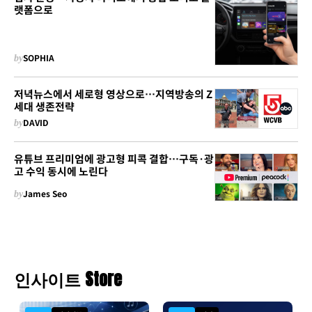
랫폼으로
by
SOPHIA
저녁뉴스에서 세로형 영상으로…지역방송의 Z
세대 생존전략
by
DAVID
유튜브 프리미엄에 광고형 피콕 결합…구독·광
고 수익 동시에 노린다
by
James Seo
인사이트 Store