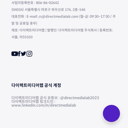
사업자등록번호 : 806-86-02642
(04034) 서울특별시 마포구 와우산로 176, 2층-14A
대표전화 : E-mail: cs@directmedialab.com (월-금: 09:30~17:30 / 주
말 및 공휴일 휴무)
제호: 다이렉트미디어랩 | 발행인: 다이렉트미디어랩 주식회사 | 등록번호:
서울, 아55103
다이렉트미디어랩 공식 계정
다이렉트미디어랩 공식 유튜브 : @directmedialab2023
다이렉트미디어랩 링크드인 :
www.linkedin.com/in/directmedialab