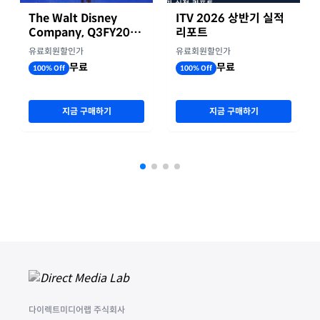
The Walt Disney
ITV 2026 상반기 실적
Company, Q3FY2026
리포트
실적자료
유료회원할인가
유료회원할인가
무료
무료
100% Off
100% Off
지금 구매하기
지금 구매하기
다이렉트미디어랩 주식회사