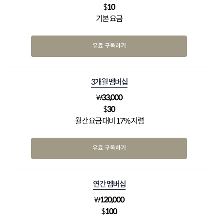
$
10
기본 요금
유료 구독하기
3개월 멤버십
₩
33,000
$
30
월간 요금 대비 17% 저렴
유료 구독하기
연간 멤버십
₩
120,000
$
100