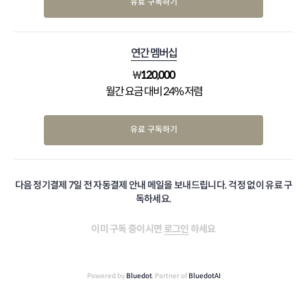
유료 구독하기
연간 멤버십
₩
120,000
월간 요금 대비 24% 저렴
유료 구독하기
다음 정기결제 7일 전 자동결제 안내 메일을 보내드립니다. 걱정 없이 유료 구
독하세요.
이미 구독 중이시면
로그인
하세요
Powered by
Bluedot
, Partner of
BluedotAI