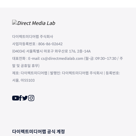
다이렉트미디어랩 주식회사
사업자등록번호 : 806-86-02642
(04034) 서울특별시 마포구 와우산로 176, 2층-14A
대표전화 : E-mail: cs@directmedialab.com (월-금: 09:30~17:30 / 주
말 및 공휴일 휴무)
제호: 다이렉트미디어랩 | 발행인: 다이렉트미디어랩 주식회사 | 등록번호:
서울, 아55103
다이렉트미디어랩 공식 계정