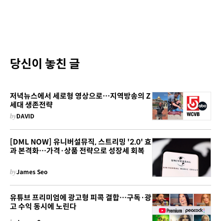
당신이 놓친 글
저녁뉴스에서 세로형 영상으로…지역방송의 Z
세대 생존전략
by
DAVID
[DML NOW] 유니버설뮤직, 스트리밍 '2.0' 효
과 본격화…가격·상품 전략으로 성장세 회복
by
James Seo
유튜브 프리미엄에 광고형 피콕 결합…구독·광
고 수익 동시에 노린다