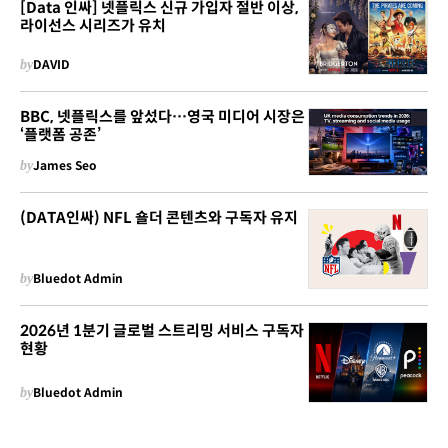
[Data 인싸] 넷플릭스 신규 가입자 절반 이상,
라이선스 시리즈가 유치
by
DAVID
BBC, 넷플릭스를 앞섰다…영국 미디어 시장은
‘플랫폼 공존’
by
James Seo
(DATA인싸) NFL 숄더 콘텐츠와 구독자 유지
by
Bluedot Admin
2026년 1분기 글로벌 스트리밍 서비스 구독자
현황
by
Bluedot Admin