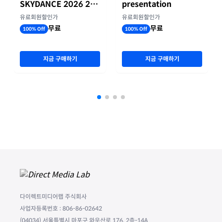
SKYDANCE 2026 2분
presentation
기 실적
유료회원할인가
유료회원할인가
무료
무료
100% Off
100% Off
지금 구매하기
지금 구매하기
다이렉트미디어랩 주식회사
사업자등록번호 : 806-86-02642
(04034) 서울특별시 마포구 와우산로 176, 2층-14A