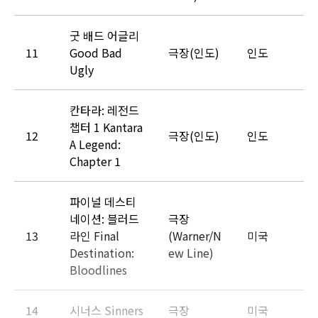
굿 배드 어글리
11
Good Bad
극장(인도)
인도
Ugly
칸타라: 레전드
챕터 1 Kantara
12
극장(인도)
인도
A Legend:
Chapter 1
파이널 데스티
네이션: 블러드
극장
13
라인 Final
(Warner/N
미국
Destination:
ew Line)
Bloodlines
14
시너스 Sinners
극장
미국