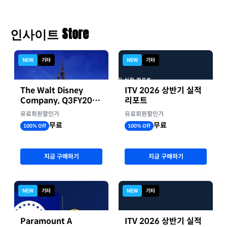
인사이트 Store
NEW
기타
NEW
기타
The Walt Disney
ITV 2026 상반기 실적
Company, Q3FY2026
리포트
실적자료
유료회원할인가
유료회원할인가
무료
무료
100% Off
100% Off
지금 구매하기
지금 구매하기
NEW
기타
NEW
기타
Paramount A
ITV 2026 상반기 실적