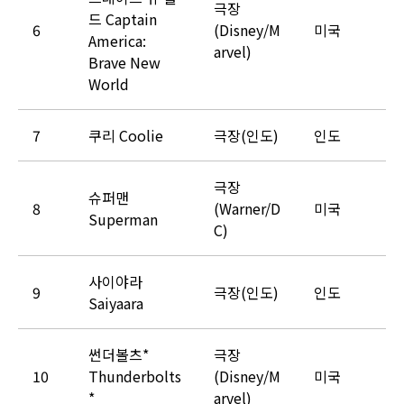
극장
드 Captain
6
(Disney/M
미국
America:
arvel)
Brave New
World
7
쿠리 Coolie
극장(인도)
인도
극장
슈퍼맨
8
(Warner/D
미국
Superman
C)
사이야라
9
극장(인도)
인도
Saiyaara
썬더볼츠*
극장
10
Thunderbolts
(Disney/M
미국
*
arvel)